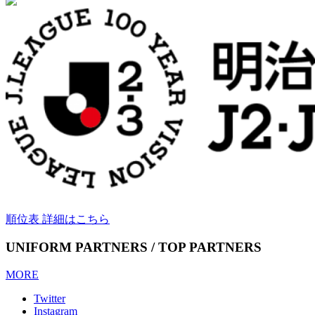
順位表 詳細はこちら
UNIFORM PARTNERS / TOP PARTNERS
MORE
Twitter
Instagram