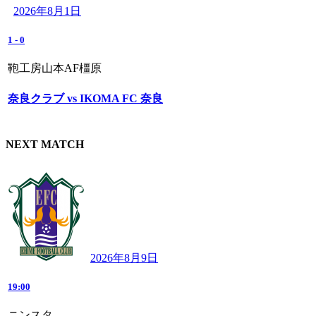
2026年8月1日
1
-
0
鞄工房山本AF橿原
奈良クラブ vs IKOMA FC 奈良
NEXT MATCH
2026年8月9日
19:00
ニンスタ