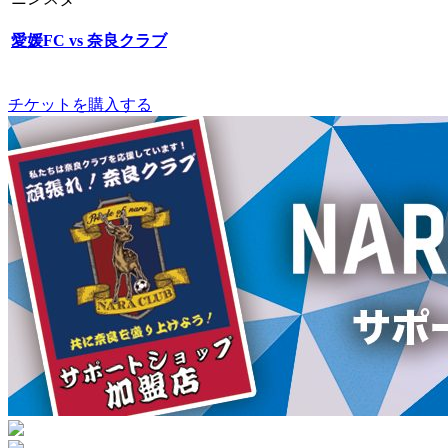
愛媛FC vs 奈良クラブ
チケットを購入する