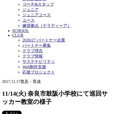
コーチ&スタッフ
ジュニア
ジュニアユース
ユース
練習拠点（ナラディーア）
SCHOOL
CLUB
2026/27 パートナー企業
パートナー募集
クラブ理念
クラブ情報
サステナビリティ
Web制作支援
応援プロジェクト
2017.11.17
普及・育成
11/14(火) 奈良市鼓阪小学校にて巡回サ
ッカー教室の様子