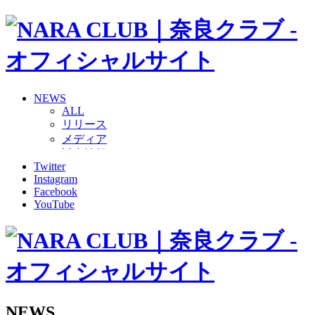
NEWS
ALL
リリース
メディア
試合情報
Twitter
グッズ
Instagram
ファンコミュニティ
Facebook
普及・育成
YouTube
ホームタウン
コラム
その他
TEAM
2026/27トップチーム
2026/27トップチームスタッフ
ソシオス
NEWS
バモス