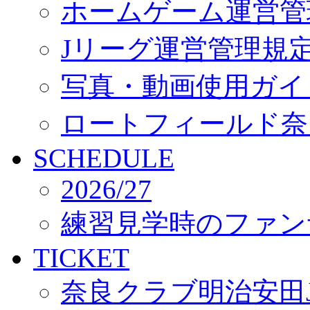
ホームゲーム運営管
Jリーグ運営管理規
写真・動画使用ガイ
ロートフィールド奈
SCHEDULE
2026/27
練習見学時のファン
TICKET
奈良クラブ明治安田J3