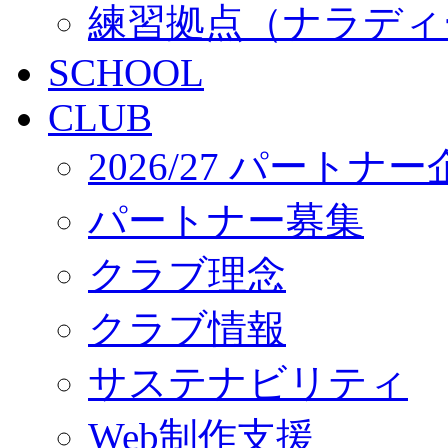
練習拠点（ナラディ
SCHOOL
CLUB
2026/27 パートナ
パートナー募集
クラブ理念
クラブ情報
サステナビリティ
Web制作支援