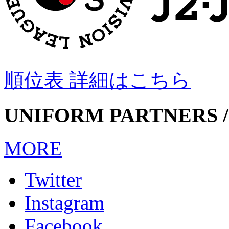
順位表 詳細はこちら
UNIFORM PARTNERS /
MORE
Twitter
Instagram
Facebook