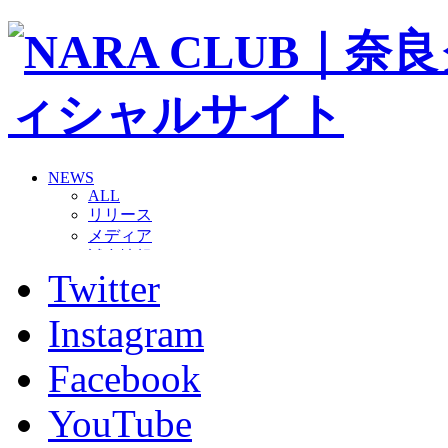
NEWS
ALL
リリース
メディア
試合情報
Twitter
グッズ
ファンコミュニティ
普及・育成
Instagram
ホームタウン
コラム
Facebook
その他
TEAM
YouTube
2026/27トップチーム
2026/27トップチームスタッフ