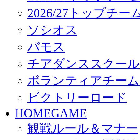
2026/27トップチ
ソシオス
バモス
チアダンススクール
ボランティアチーム「vo
ビクトリーロード
HOMEGAME
観戦ルール＆マナー