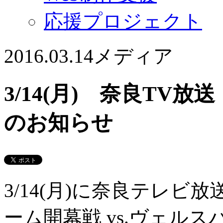
応援プロジェクト
2016.03.14
メディア
3/14(月) 奈良TV
のお知らせ
3/14(月)に奈良テレ
ーム開幕戦 vs.ヴェル