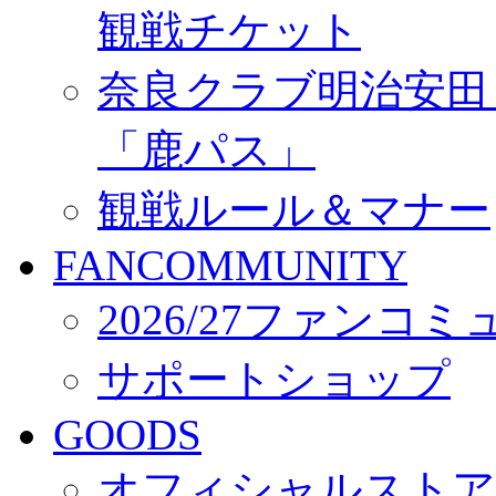
観戦チケット
奈良クラブ明治安田Ｊ3
「鹿パス」
観戦ルール＆マナー
FANCOMMUNITY
2026/27ファンコ
サポートショップ
GOODS
オフィシャルストア