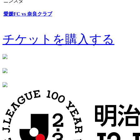
ニンスタ
愛媛FC vs 奈良クラブ
チケットを購入する