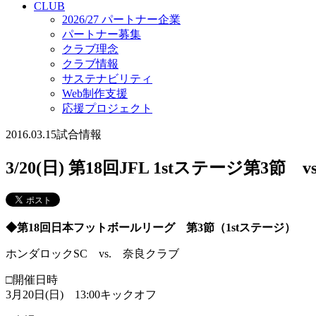
CLUB
2026/27 パートナー企業
パートナー募集
クラブ理念
クラブ情報
サステナビリティ
Web制作支援
応援プロジェクト
2016.03.15
試合情報
3/20(日) 第18回JFL 1stステージ第3節 
◆第18回日本フットボールリーグ 第3節（1stステージ）
ホンダロックSC vs. 奈良クラブ
□開催日時
3月20日(日) 13:00キックオフ