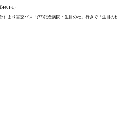
61-1）
分）より宮交バス「(33)記念病院・生目の杜」行きで「生目の