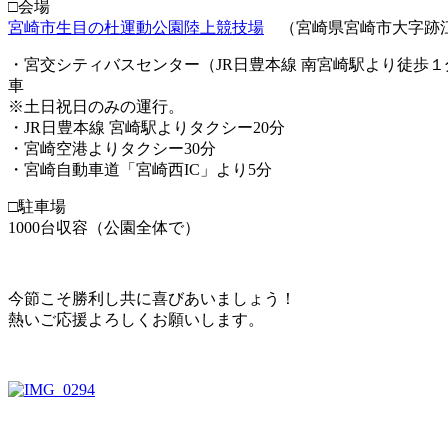
□会場
宮崎市生目の杜運動公園陸上競技場
（宮崎県宮崎市大字跡江44
・宮交シティバスセンター（JR日豊本線 南宮崎駅より徒歩１
車
※土日祝日のみの運行。
・JR日豊本線 宮崎駅よりタクシー20分
・宮崎空港よりタクシー30分
・宮崎自動車道「宮崎西IC」より5分
□駐車場
1000台収容（公園全体で）
今節こそ勝利し共に喜びあいましょう！
熱いご応援よろしくお願いします。