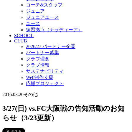
コーチ&スタッフ
ジュニア
ジュニアユース
ユース
練習拠点（ナラディーア）
SCHOOL
CLUB
2026/27 パートナー企業
パートナー募集
クラブ理念
クラブ情報
サステナビリティ
Web制作支援
応援プロジェクト
2016.03.20
その他
3/27(日) vs.FC大阪戦の告知活動のお知
らせ（3/23更新）