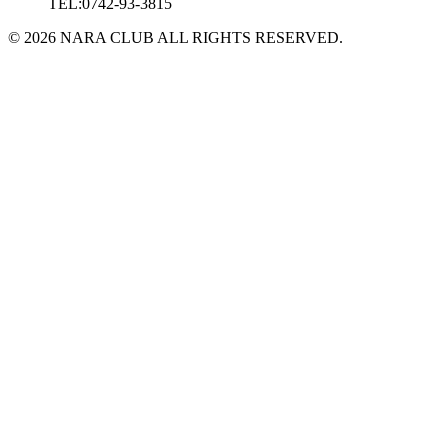
TEL:0742-93-3815
© 2026 NARA CLUB ALL RIGHTS RESERVED.