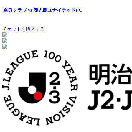
奈良クラブ vs 鹿児島ユナイテッドFC
チケットを購入する