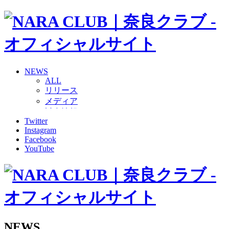
NEWS
ALL
リリース
メディア
試合情報
Twitter
グッズ
Instagram
ファンコミュニティ
Facebook
普及・育成
YouTube
ホームタウン
コラム
その他
TEAM
2026/27トップチーム
2026/27トップチームスタッフ
ソシオス
NEWS
バモス