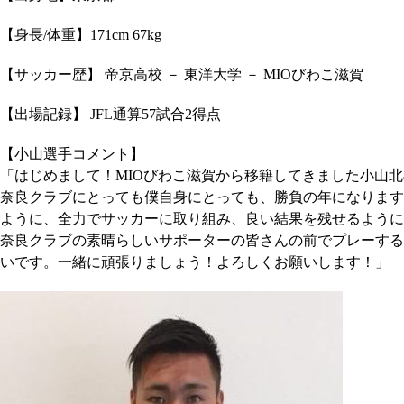
【身長/体重】171cm 67kg
【サッカー歴】 帝京高校 － 東洋大学 － MIOびわこ滋賀
【出場記録】 JFL通算57試合2得点
【小山選手コメント】
「はじめまして！MIOびわこ滋賀から移籍してきました小山
奈良クラブにとっても僕自身にとっても、勝負の年になります
ように、全力でサッカーに取り組み、良い結果を残せるように
奈良クラブの素晴らしいサポーターの皆さんの前でプレーする
いです。一緒に頑張りましょう！よろしくお願いします！」