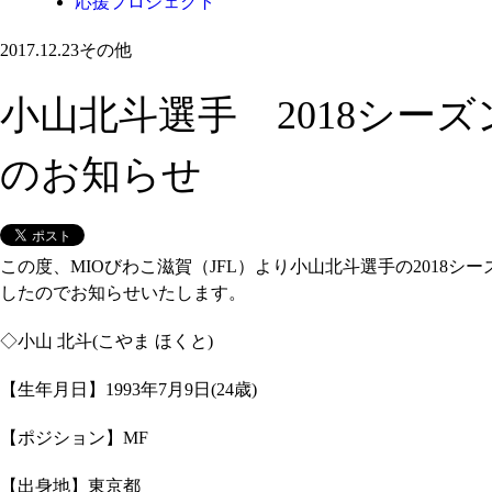
応援プロジェクト
2017.12.23
その他
小山北斗選手 2018シー
のお知らせ
この度、MIOびわこ滋賀（JFL）より小山北斗選手の2018シ
したのでお知らせいたします。
◇小山 北斗(こやま ほくと)
【生年月日】1993年7月9日(24歳)
【ポジション】MF
【出身地】東京都