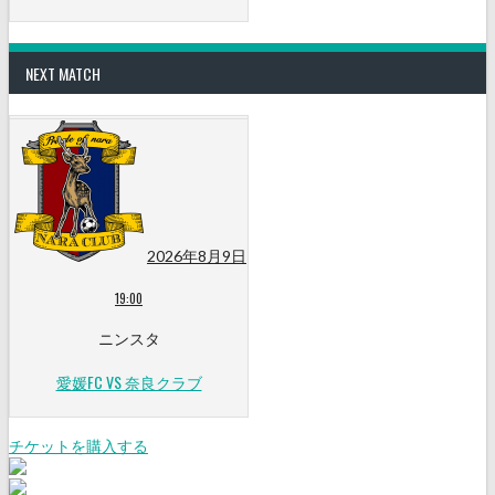
NEXT MATCH
2026年8月9日
19:00
ニンスタ
愛媛FC VS 奈良クラブ
チケットを購入する