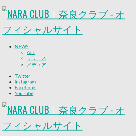
NEWS
ALL
リリース
メディア
試合情報
Twitter
グッズ
Instagram
ファンコミュニティ
Facebook
普及・育成
YouTube
ホームタウン
コラム
その他
TEAM
2026/27トップチーム
2026/27トップチームスタッフ