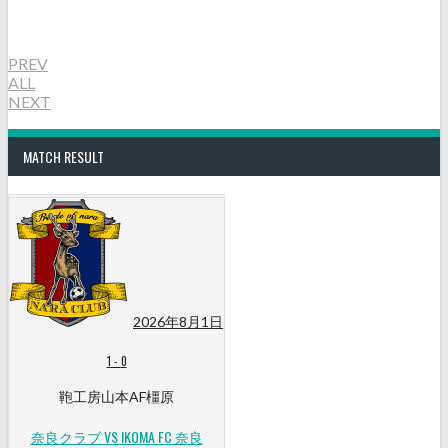
PREV
ALL
NEXT
MATCH RESULT
2026年8月1日
1
-
0
鞄工房山本AF橿原
奈良クラブ VS IKOMA FC 奈良