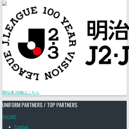
順位表 詳細はこちら
UNIFORM PARTNERS / TOP PARTNERS
MORE
Twitter