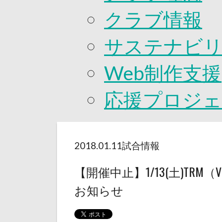
クラブ情報
サステナビ
Web制作支援
応援プロジ
2018.01.11
試合情報
【開催中止】1/13(土)TRM
お知らせ