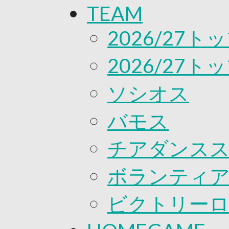
TEAM
応援プロジェクト
2026/27
2026/27
ソシオス
バモス
チアダンス
ボランティアチ
ビクトリー