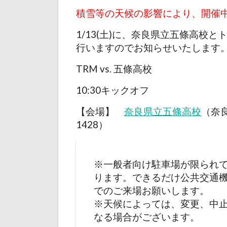
積雪等の天候の影響により、開催
1/13(土)に、奈良県立五條高校
行いますのでお知らせいたします
TRM vs. 五條高校
10:30キックオフ
【会場】
奈良県立五條高校
（
奈
1428
）
※一般者向け駐車場が限られ
ります。できるだけ公共交通
でのご来場お願いします。
※天候によっては、変更、中
なる場合がございます。