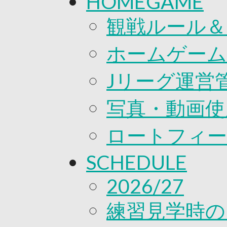
HOMEGAME
観戦ルール＆
ホームゲーム
Jリーグ運営
写真・動画使
ロートフィー
SCHEDULE
2026/27
練習見学時の