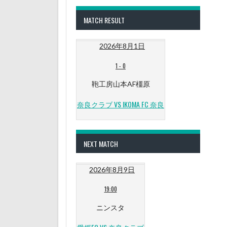
MATCH RESULT
2026年8月1日
1
-
0
鞄工房山本AF橿原
奈良クラブ VS IKOMA FC 奈良
NEXT MATCH
2026年8月9日
19:00
ニンスタ