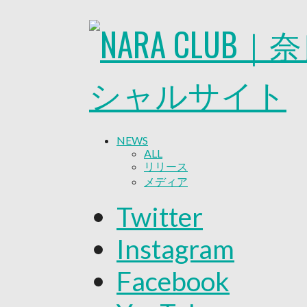
NEWS
ALL
リリース
メディア
試合情報
Twitter
グッズ
ファンコミュニティ
Instagram
普及・育成
ホームタウン
Facebook
コラム
その他
TEAM