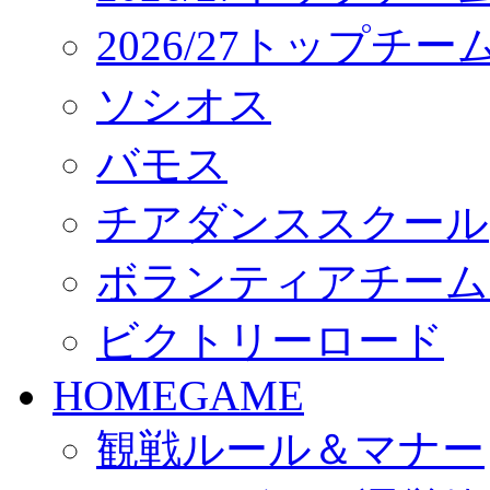
2026/27トップチ
ソシオス
バモス
チアダンススクール
ボランティアチーム「vo
ビクトリーロード
HOMEGAME
観戦ルール＆マナー