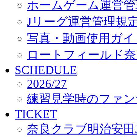
ホームゲーム運営管
Jリーグ運営管理規
写真・動画使用ガイ
ロートフィールド奈
SCHEDULE
2026/27
練習見学時のファン
TICKET
奈良クラブ明治安田J3