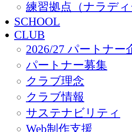
練習拠点（ナラディ
SCHOOL
CLUB
2026/27 パートナ
パートナー募集
クラブ理念
クラブ情報
サステナビリティ
Web制作支援