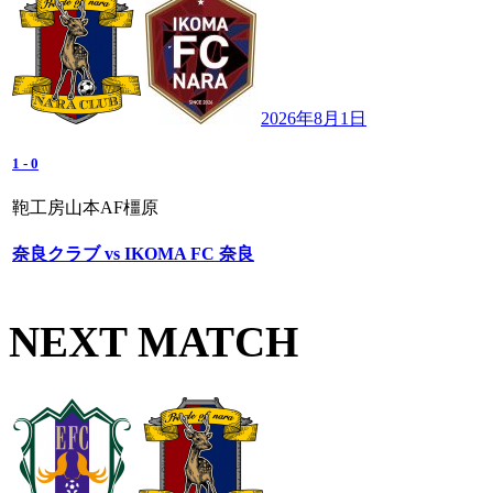
2026年8月1日
1
-
0
鞄工房山本AF橿原
奈良クラブ vs IKOMA FC 奈良
NEXT MATCH