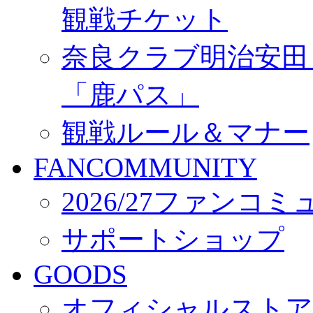
観戦チケット
奈良クラブ明治安田Ｊ3
「鹿パス」
観戦ルール＆マナー
FANCOMMUNITY
2026/27ファンコ
サポートショップ
GOODS
オフィシャルストア