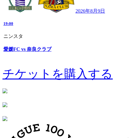
2026年8月9日
19:00
ニンスタ
愛媛FC vs 奈良クラブ
チケットを購入する