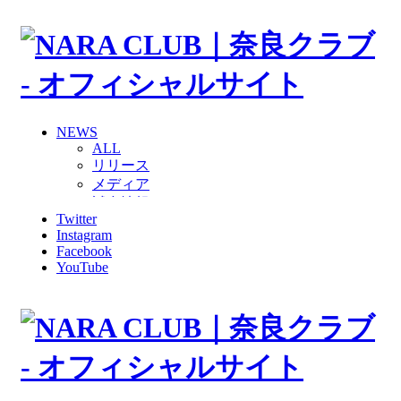
NEWS
ALL
リリース
メディア
試合情報
Twitter
グッズ
Instagram
ファンコミュニティ
Facebook
普及・育成
YouTube
ホームタウン
コラム
その他
TEAM
2026/27トップチーム
2026/27トップチームスタッフ
ソシオス