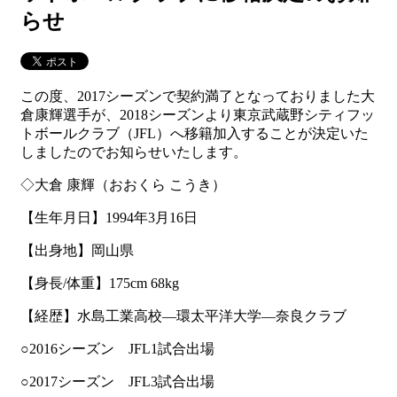
らせ
この度、2017シーズンで契約満了となっておりました大
倉康輝選手が、2018シーズンより東京武蔵野シティフッ
トボールクラブ（JFL）へ移籍加入することが決定いた
しましたのでお知らせいたします。
◇大倉 康輝（おおくら こうき）
【生年月日】1994年3月16日
【出身地】岡山県
【身長/体重】175cm 68kg
【経歴】水島工業高校―環太平洋大学―奈良クラブ
○2016シーズン JFL1試合出場
○2017シーズン JFL3試合出場