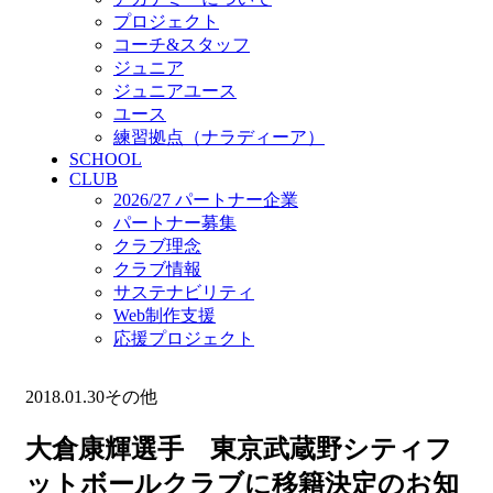
プロジェクト
コーチ&スタッフ
ジュニア
ジュニアユース
ユース
練習拠点（ナラディーア）
SCHOOL
CLUB
2026/27 パートナー企業
パートナー募集
クラブ理念
クラブ情報
サステナビリティ
Web制作支援
応援プロジェクト
2018.01.30
その他
大倉康輝選手 東京武蔵野シティフ
ットボールクラブに移籍決定のお知