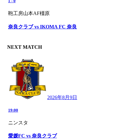
1
-
0
鞄工房山本AF橿原
奈良クラブ vs IKOMA FC 奈良
NEXT MATCH
2026年8月9日
19:00
ニンスタ
愛媛FC vs 奈良クラブ