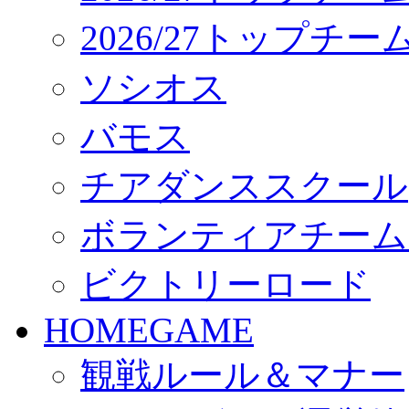
2026/27トップチ
ソシオス
バモス
チアダンススクール
ボランティアチーム「vo
ビクトリーロード
HOMEGAME
観戦ルール＆マナー