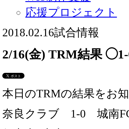
応援プロジェクト
2018.02.16
試合情報
2/16(金) TRM結果 ◯1
本日のTRMの結果をお
奈良クラブ 1-0 城南FC