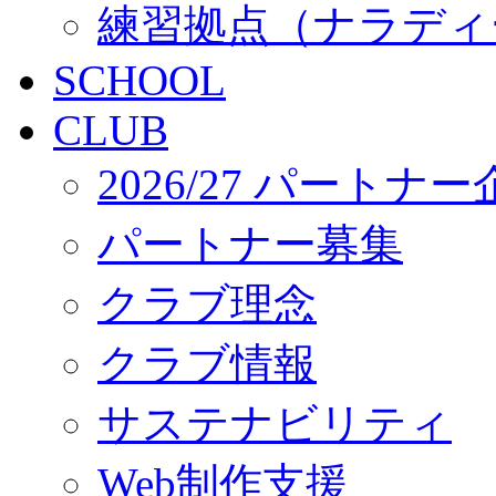
練習拠点（ナラディ
SCHOOL
CLUB
2026/27 パートナ
パートナー募集
クラブ理念
クラブ情報
サステナビリティ
Web制作支援