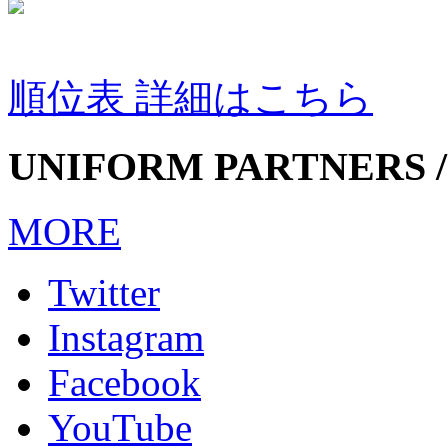
順位表 詳細はこちら
UNIFORM PARTNERS /
MORE
Twitter
Instagram
Facebook
YouTube