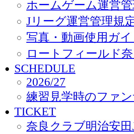
ホームゲーム運営管
Jリーグ運営管理規
写真・動画使用ガイ
ロートフィールド奈
SCHEDULE
2026/27
練習見学時のファン
TICKET
奈良クラブ明治安田J3