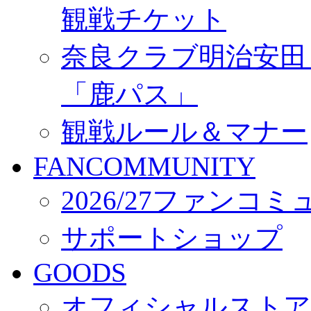
観戦チケット
奈良クラブ明治安田Ｊ3
「鹿パス」
観戦ルール＆マナー
FANCOMMUNITY
2026/27ファンコ
サポートショップ
GOODS
オフィシャルストア