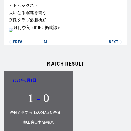
＜トピックス＞
大いなる躍進を誓う！
奈良クラブ必勝祈願
PREV
ALL
NEXT
MATCH RESULT
2026年8月1日
1
-
0
奈良クラブ vs IKOMA FC 奈良
鞄工房山本AF橿原