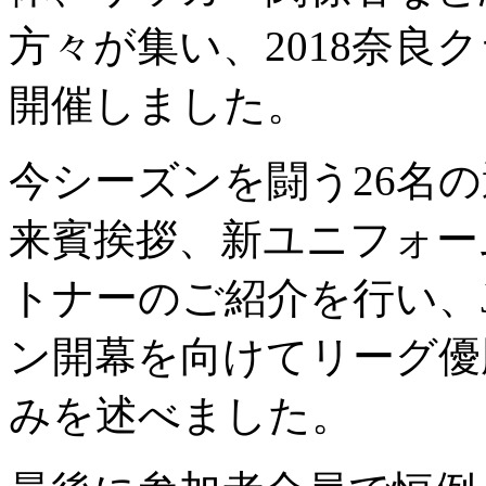
方々が集い、2018奈良
開催しました。
今シーズンを闘う26名
来賓挨拶、新ユニフォーム
トナーのご紹介を行い、J
ン開幕を向けてリーグ優
みを述べました。