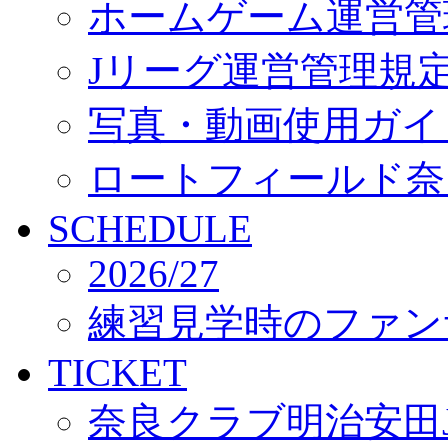
ホームゲーム運営管
Jリーグ運営管理規
写真・動画使用ガイ
ロートフィールド奈
SCHEDULE
2026/27
練習見学時のファン
TICKET
奈良クラブ明治安田J3