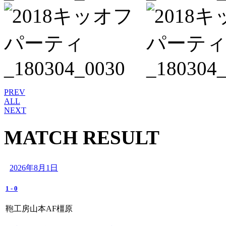
PREV
ALL
NEXT
MATCH RESULT
2026年8月1日
1
-
0
鞄工房山本AF橿原