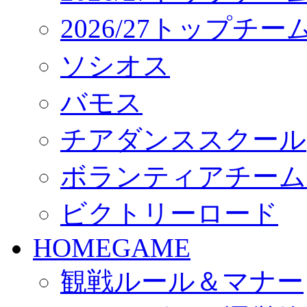
2026/27トップチ
ソシオス
バモス
チアダンススクール
ボランティアチーム「vo
ビクトリーロード
HOMEGAME
観戦ルール＆マナー