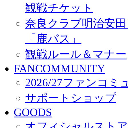
観戦チケット
奈良クラブ明治安田Ｊ3
「鹿パス」
観戦ルール＆マナー
FANCOMMUNITY
2026/27ファンコ
サポートショップ
GOODS
オフィシャルストア