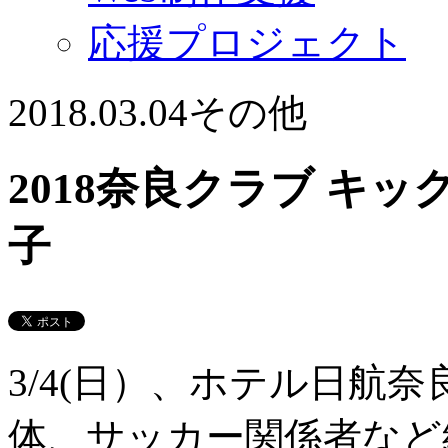
応援プロジェクト
2018.03.04
その他
2018奈良クラブ キ
子
3/4(日）、ホテル日航
体、サッカー関係者など