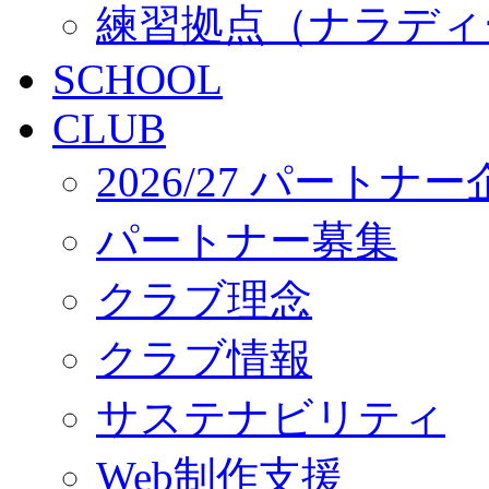
練習拠点（ナラディ
SCHOOL
CLUB
2026/27 パートナ
パートナー募集
クラブ理念
クラブ情報
サステナビリティ
Web制作支援