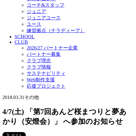
コーチ&スタッフ
ジュニア
ジュニアユース
ユース
練習拠点（ナラディーア）
SCHOOL
CLUB
2026/27 パートナー企業
パートナー募集
クラブ理念
クラブ情報
サステナビリティ
Web制作支援
応援プロジェクト
2018.03.31
その他
4/7(土) 「第7回あんど桜まつりと夢あ
かり（安燈会）」 へ参加のお知らせ