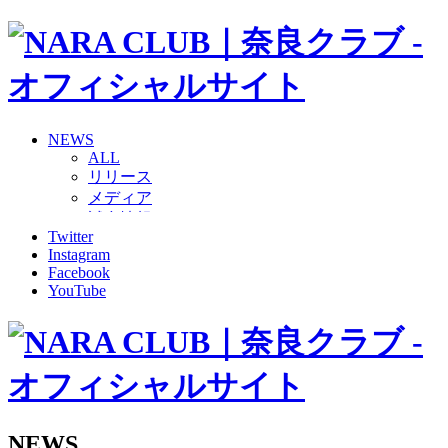
NEWS
ALL
リリース
メディア
試合情報
Twitter
グッズ
Instagram
ファンコミュニティ
Facebook
普及・育成
YouTube
ホームタウン
コラム
その他
TEAM
2026/27トップチーム
2026/27トップチームスタッフ
ソシオス
NEWS
バモス