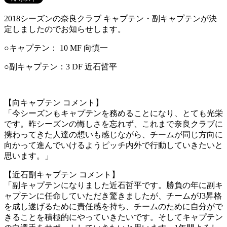
2018シーズンの奈良クラブ キャプテン・副キャプテンが決
定しましたのでお知らせします。
○キャプテン： 10 MF 向慎一
○副キャプテン：3 DF 近石哲平
【向キャプテン コメント】
「今シーズンもキャプテンを務めることになり、とても光栄
です。昨シーズンの悔しさを忘れず、これまで奈良クラブに
携わってきた人達の想いも感じながら、チームが同じ方向に
向かって進んでいけるようピッチ内外で行動していきたいと
思います。」
【近石副キャプテン コメント】
「副キャプテンになりました近石哲平です。勝負の年に副キ
ャプテンに任命していただき驚きましたが、チームがJ3昇格
を成し遂げるために責任感を持ち、チームのために自分がで
きることを積極的にやっていきたいです。そしてキャプテン