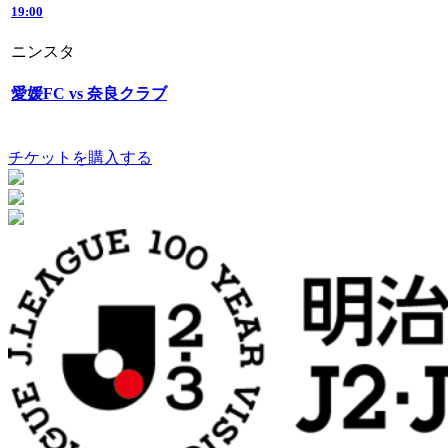
19:00
ニンスタ
愛媛FC vs 奈良クラブ
チケットを購入する