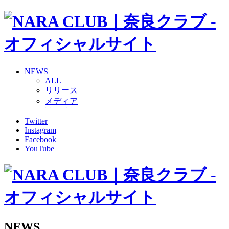
NEWS
ALL
リリース
メディア
試合情報
Twitter
グッズ
Instagram
ファンコミュニティ
Facebook
普及・育成
YouTube
ホームタウン
コラム
その他
TEAM
2026/27トップチーム
2026/27トップチームスタッフ
ソシオス
NEWS
バモス