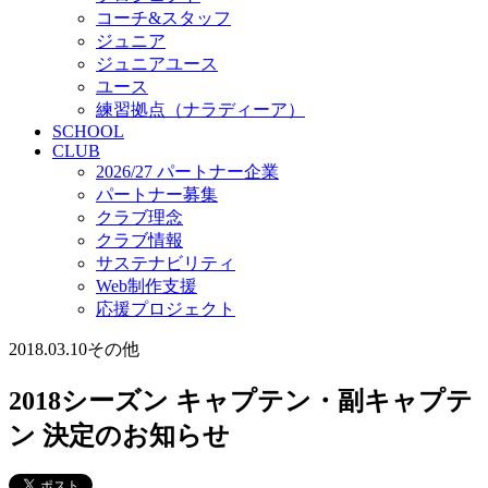
コーチ&スタッフ
ジュニア
ジュニアユース
ユース
練習拠点（ナラディーア）
SCHOOL
CLUB
2026/27 パートナー企業
パートナー募集
クラブ理念
クラブ情報
サステナビリティ
Web制作支援
応援プロジェクト
2018.03.10
その他
2018シーズン キャプテン・副キャプテ
ン 決定のお知らせ