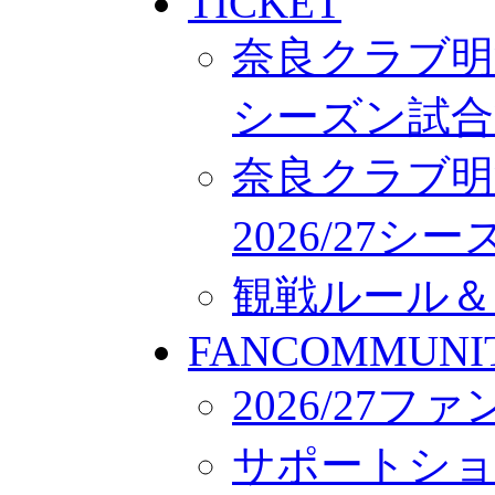
TICKET
奈良クラブ明治
シーズン試合
奈良クラブ明
2026/27
観戦ルール＆
FANCOMMUNI
2026/27
サポートシ