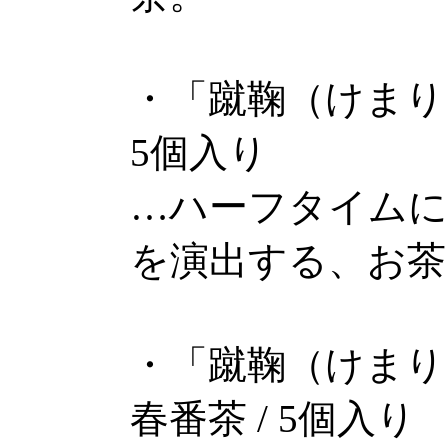
・「蹴鞠（けまり
5個入り
…ハーフタイムに
を演出する、お茶
・「蹴鞠（けまり
春番茶 / 5個入り