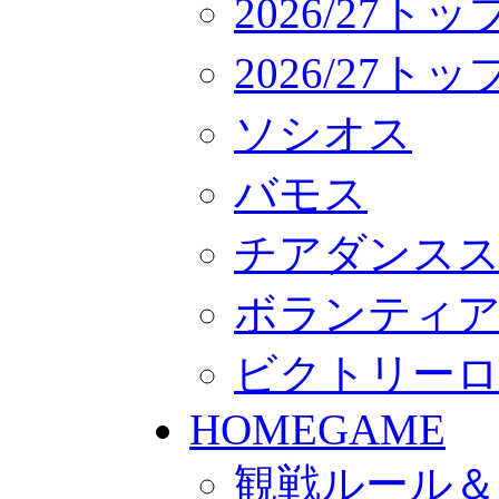
2026/27ト
2026/27
ソシオス
バモス
チアダンス
ボランティアチー
ビクトリー
HOMEGAME
観戦ルール＆