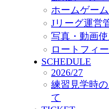
ホームゲーム
Jリーグ運営
写真・動画使
ロートフィー
SCHEDULE
2026/27
練習見学時の
て