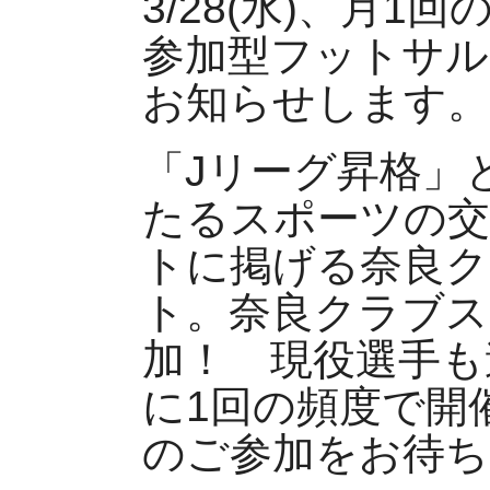
3/28(水)、月
参加型フットサル
お知らせします。
「Jリーグ昇格」
たるスポーツの
トに掲げる奈良
ト。奈良クラブス
加！ 現役選手も
に1回の頻度で開
のご参加をお待ち