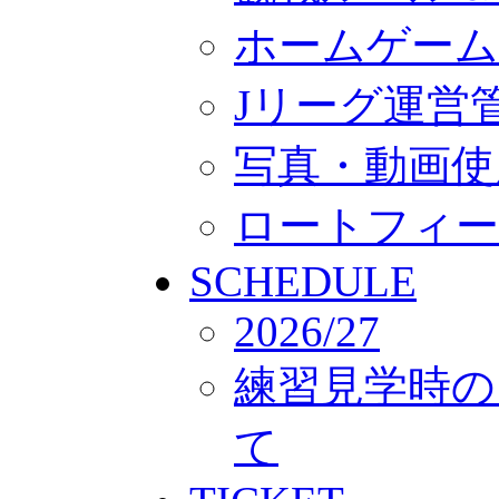
ホームゲーム
Jリーグ運営
写真・動画使
ロートフィー
SCHEDULE
2026/27
練習見学時の
て