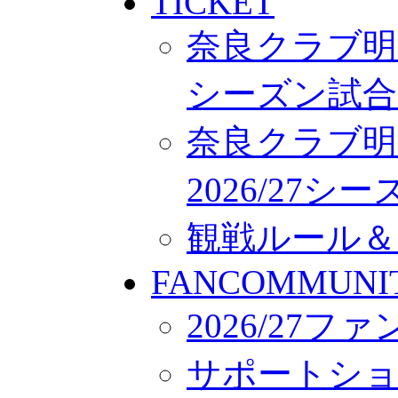
TICKET
奈良クラブ明治
シーズン試合
奈良クラブ明
2026/27
観戦ルール＆
FANCOMMUNI
2026/27
サポートシ