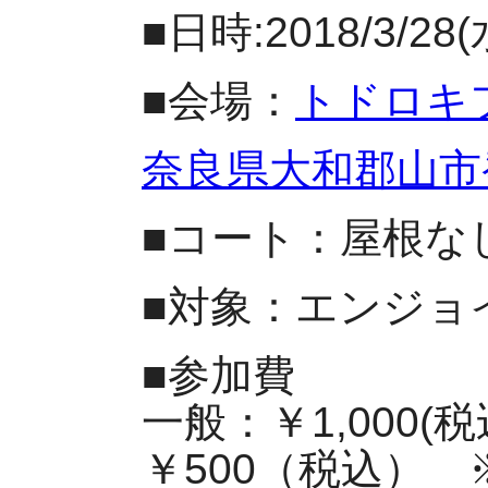
■日時:2018/3/28(水
■会場：
トドロキ
奈良県大和郡山市発
■コート：屋根なし
■対象：エンジョ
■参加費
一般：￥1,000(
￥500（税込）