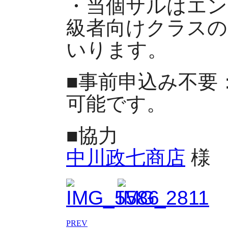
・当個サルはエン
級者向けクラスの
いります。
■事前申込み不要
可能です。
■協力
中川政七商店
PREV