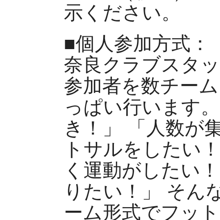
示ください。
■個人参加方式：
奈良クラブスタッ
参加者を数チーム
っぱい行います。
き！」 「人数が
トサルをしたい！
く運動がしたい！
りたい！」 そん
ーム形式でフット