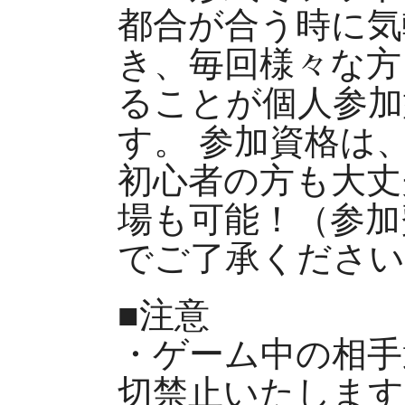
都合が合う時に気
き、毎回様々な方
ることが個人参加
す。 参加資格は
初心者の方も大丈
場も可能！（参加
でご了承ください
■注意
・ゲーム中の相手
切禁止いたします