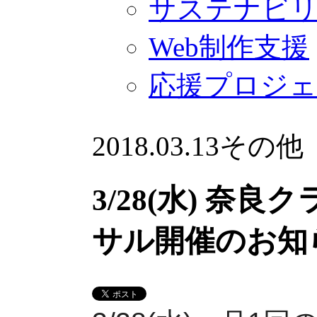
サステナビ
Web制作支援
応援プロジ
2018.03.13
その他
3/28(水) 奈
サル開催のお知