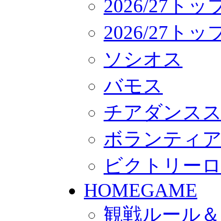
2026/27ト
2026/27
ソシオス
バモス
チアダンス
ボランティアチー
ビクトリー
HOMEGAME
観戦ルール＆