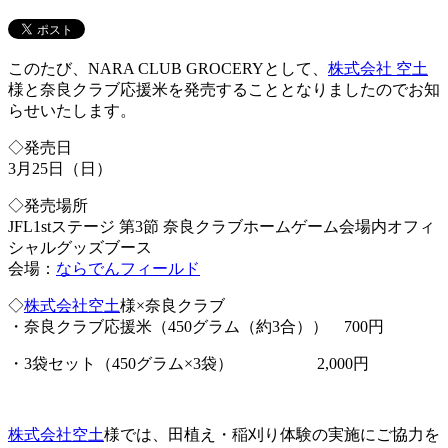
このたび、NARA CLUB GROCERYとして、
株式会社 空土
様と奈良クラブ応援米を発売することとなりましたのでお知
らせいたします。
◇発売日
3月25日（日）
◇発売場所
JFL1stステージ 第3節 奈良クラブホームゲーム会場内オフィ
シャルグッズブース
会場：
ならでんフィールド
◇
株式会社空土
様×奈良クラブ
・奈良クラブ応援米（450グラム（約3合）） 700円
・3袋セット（450グラム×3袋） 2,000円
株式会社空土
様では、田植え・稲刈り体験の実施にご協力を