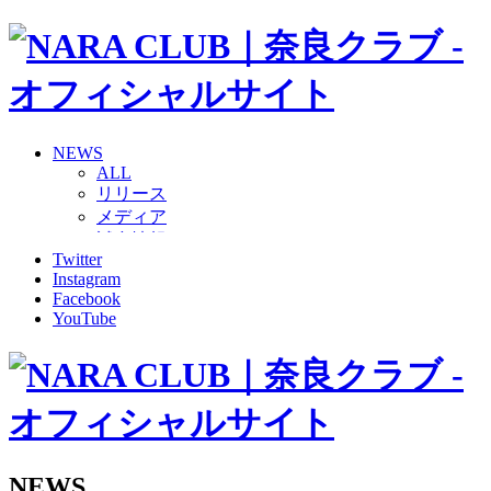
NEWS
ALL
リリース
メディア
試合情報
Twitter
グッズ
Instagram
ファンコミュニティ
Facebook
普及・育成
YouTube
ホームタウン
コラム
その他
TEAM
2026/27トップチーム
2026/27トップチームスタッフ
ソシオス
NEWS
バモス