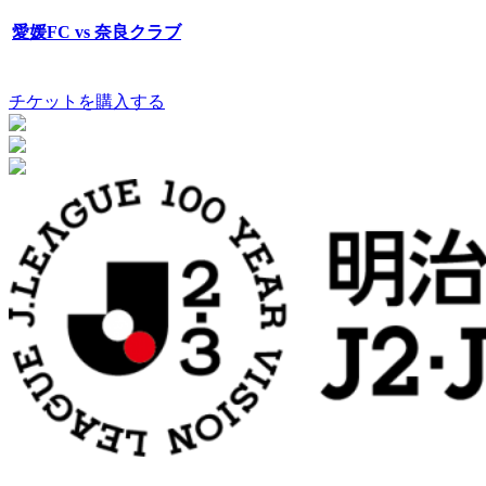
愛媛FC vs 奈良クラブ
チケットを購入する