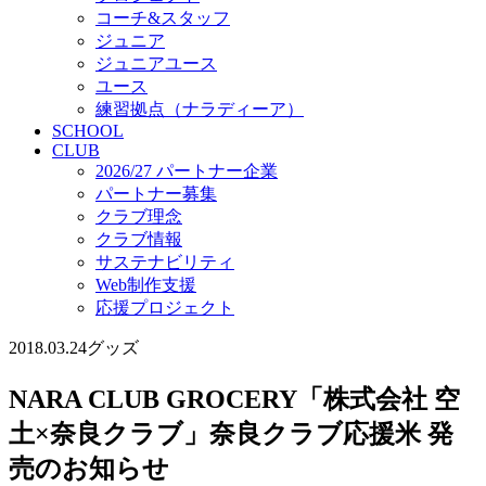
コーチ&スタッフ
ジュニア
ジュニアユース
ユース
練習拠点（ナラディーア）
SCHOOL
CLUB
2026/27 パートナー企業
パートナー募集
クラブ理念
クラブ情報
サステナビリティ
Web制作支援
応援プロジェクト
2018.03.24
グッズ
NARA CLUB GROCERY「株式会社 空
土×奈良クラブ」奈良クラブ応援米 発
売のお知らせ