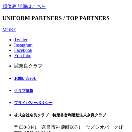
順位表 詳細はこちら
UNIFORM PARTNERS / TOP PARTNERS
MORE
Twitter
Instagram
Facebook
YouTube
お問い合わせ
クラブ情報
プライバシーポリシー
株式会社奈良クラブ 特定非営利活動法人奈良クラブ
〒630-8441 奈良市神殿町667-1
ウズシオパーク1F