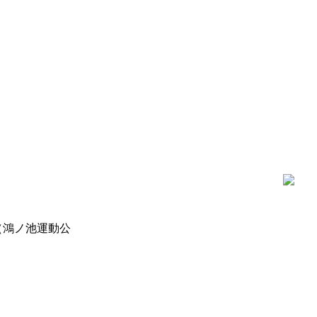
ク（鴻ノ池運動公