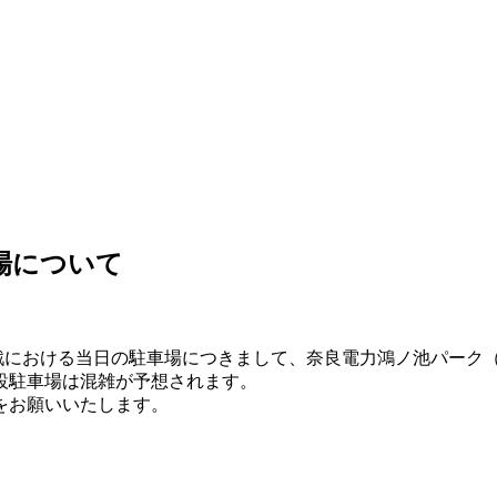
車場について
ンズ龍ケ崎戦における当日の駐車場につきまして、奈良電力鴻ノ池パー
設駐車場は混雑が予想されます。
をお願いいたします。