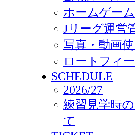
ホームゲーム
Jリーグ運営
写真・動画使
ロートフィー
SCHEDULE
2026/27
練習見学時の
て