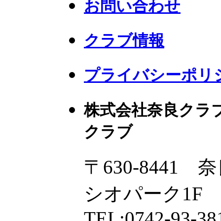
お問い合わせ
クラブ情報
プライバシーポリ
株式会社奈良クラ
クラブ
〒630-8441
シオパーク1F
TEL:0742-93-38