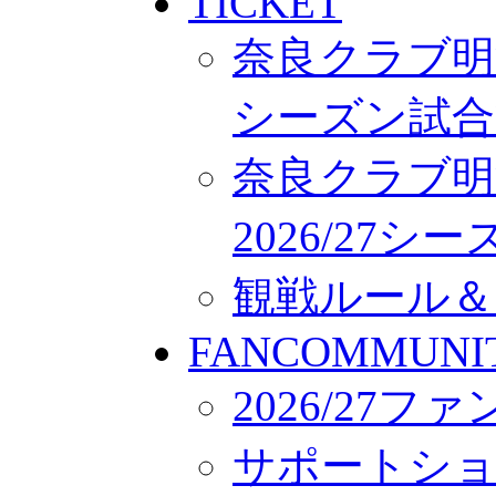
TICKET
奈良クラブ明治
シーズン試合
奈良クラブ明
2026/27
観戦ルール＆
FANCOMMUNI
2026/27
サポートシ