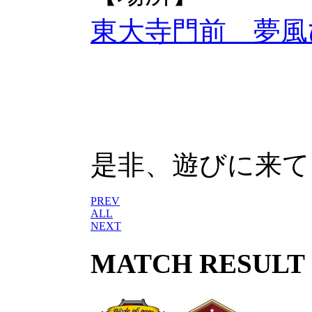
東大寺門前 夢風
是非、遊びに来て
PREV
ALL
NEXT
MATCH RESULT