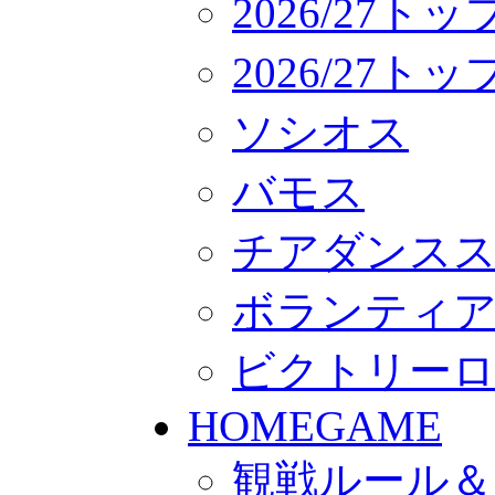
2026/27ト
2026/27
ソシオス
バモス
チアダンス
ボランティアチー
ビクトリー
HOMEGAME
観戦ルール＆