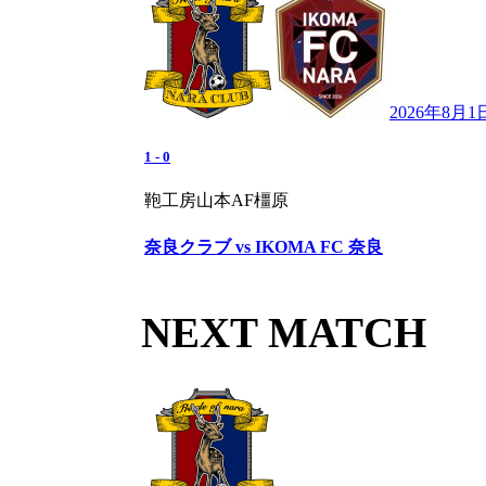
2026年8月1
1
-
0
鞄工房山本AF橿原
奈良クラブ vs IKOMA FC 奈良
NEXT MATCH