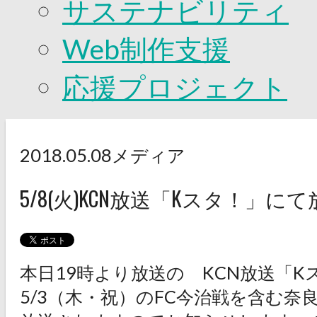
サステナビリティ
Web制作支援
応援プロジェクト
2018.05.08
メディア
5/8(火)KCN放送「Kスタ！」
本日19時より放送の KCN放送「K
5/3（木・祝）のFC今治戦を含む奈