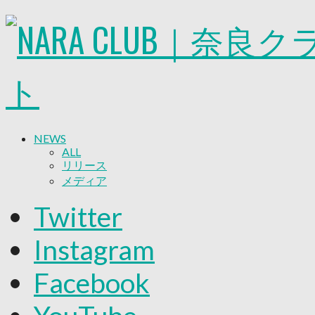
NEWS
ALL
リリース
メディア
試合情報
Twitter
グッズ
ファンコミュニティ
Instagram
普及・育成
ホームタウン
Facebook
コラム
その他
TEAM