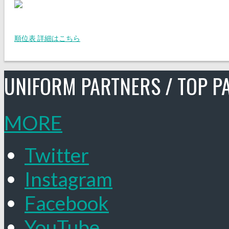
順位表 詳細はこちら
UNIFORM PARTNERS / TOP P
MORE
Twitter
Instagram
Facebook
YouTube