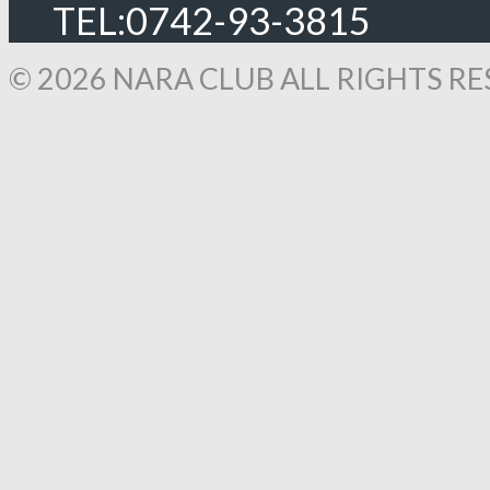
TEL:0742-93-3815
© 2026 NARA CLUB ALL RIGHTS RE