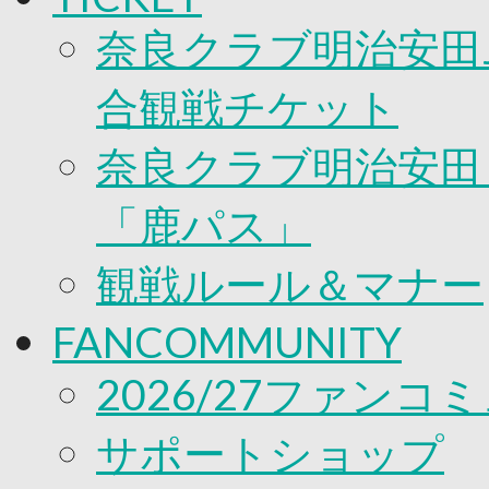
奈良クラブ明治安田J
合観戦チケット
奈良クラブ明治安田Ｊ
「鹿パス」
観戦ルール＆マナー
FANCOMMUNITY
2026/27ファンコ
サポートショップ