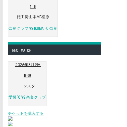
1
-
0
鞄工房山本AF橿原
奈良クラブ VS IKOMA FC 奈良
NEXT MATCH
2026年8月9日
19:00
ニンスタ
愛媛FC VS 奈良クラブ
チケットを購入する