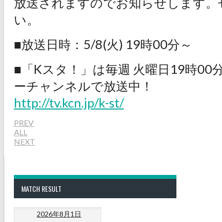
放送されますのでお知らせします。
い。
■放送日時：5/8(火) 19時00分～
■「Kスタ！」は毎週 火曜日19時00
ーチャンネルで放送中！
http://tv.kcn.jp/k-st/
PREV
ALL
NEXT
MATCH RESULT
2026年8月1日