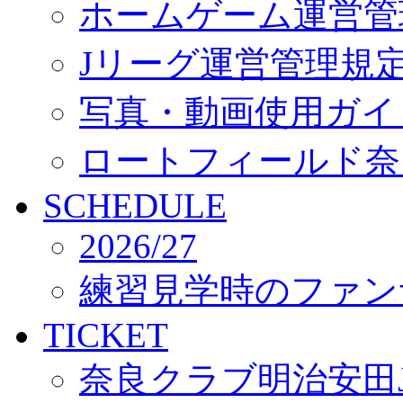
ホームゲーム運営管
Jリーグ運営管理規
写真・動画使用ガイ
ロートフィールド奈
SCHEDULE
2026/27
練習見学時のファン
TICKET
奈良クラブ明治安田J3