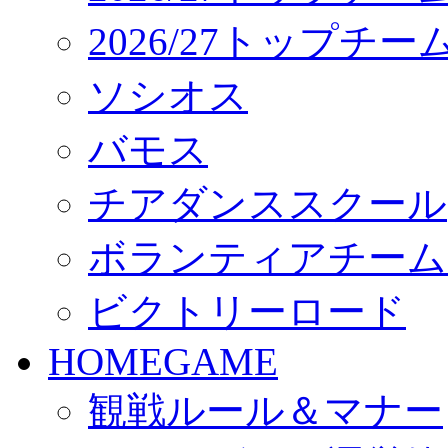
2026/27トップチ
ソシオス
バモス
チアダンススクール
ボランティアチーム「vo
ビクトリーロード
HOMEGAME
観戦ルール＆マナー