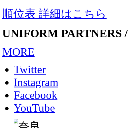
順位表 詳細はこちら
UNIFORM PARTNERS /
MORE
Twitter
Instagram
Facebook
YouTube