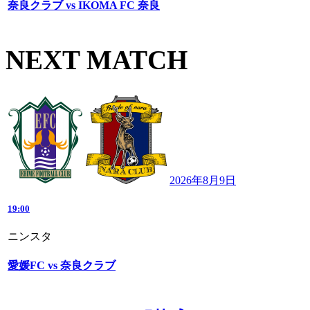
奈良クラブ vs IKOMA FC 奈良
NEXT MATCH
2026年8月9日
19:00
ニンスタ
愛媛FC vs 奈良クラブ