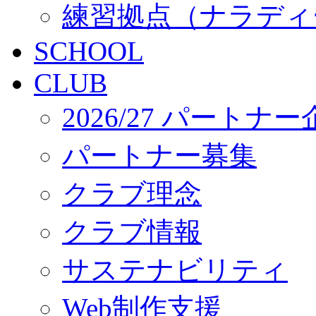
練習拠点（ナラディ
SCHOOL
CLUB
2026/27 パートナ
パートナー募集
クラブ理念
クラブ情報
サステナビリティ
Web制作支援