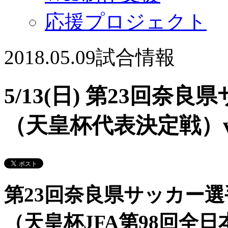
応援プロジェクト
2018.05.09
試合情報
5/13(日) 第23回
（天皇杯代表決定戦）v
第23回奈良県サッカー
（天皇杯JFA第98回全