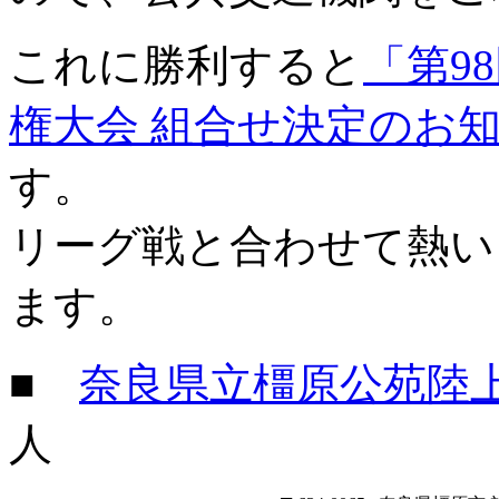
これに勝利すると
「第9
権大会 組合せ決定のお知
す。
リーグ戦と合わせて熱い
ます。
■
奈良県立橿原公苑陸
人