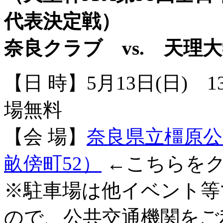
代表決定戦）
奈良クラブ vs. 天理
【日 時】5月13日(日)
場無料
【会 場】
奈良県立橿原公
畝傍町52）
←こちらを
※駐車場は他イベント等
ので、公共交通機関をご