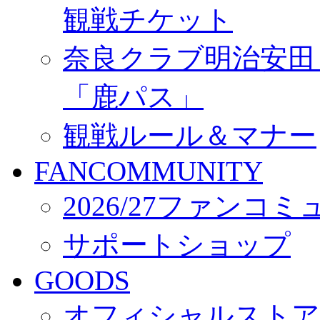
観戦チケット
奈良クラブ明治安田Ｊ3
「鹿パス」
観戦ルール＆マナー
FANCOMMUNITY
2026/27ファンコ
サポートショップ
GOODS
オフィシャルストア