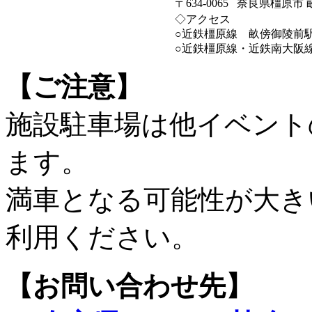
〒634-0065 奈良県橿原市 
◇アクセス
○近鉄橿原線 畝傍御陵前
○近鉄橿原線・近鉄南大阪
【ご注意】
施設駐車場は他イベント
ます。
満車となる可能性が大き
利用ください。
【お問い合わせ先】