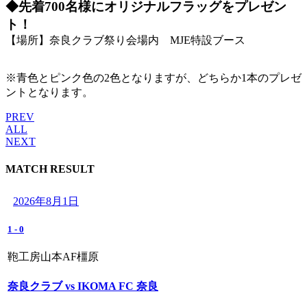
◆先着700名様にオリジナルフラッグをプレゼン
ト！
【場所】奈良クラブ祭り会場内 MJE特設ブース
※青色とピンク色の2色となりますが、どちらか1本のプレゼ
ントとなります。
PREV
ALL
NEXT
MATCH RESULT
2026年8月1日
1
-
0
鞄工房山本AF橿原
奈良クラブ vs IKOMA FC 奈良