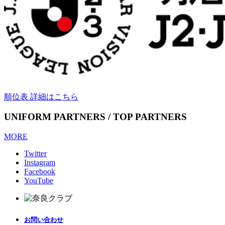
順位表 詳細はこちら
UNIFORM PARTNERS / TOP PARTNERS
MORE
Twitter
Instagram
Facebook
YouTube
お問い合わせ