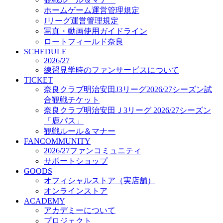
オフィシャルストア（実店舗）
ホームゲーム運営管理規定
オンラインストア
Jリーグ運営管理規定
ACADEMY
写真・動画使用ガイドライン
アカデミーについて
ロートフィールド奈良
プロジェクト
SCHEDULE
コーチ&スタッフ
2026/27
ジュニア
練習見学時のファンサービスについて
ジュニアユース
TICKET
奈良クラブ明治安田J3リーグ2026/27シーズン試
ユース
合観戦チケット
練習拠点（ナラディーア）
奈良クラブ明治安田Ｊ3リーグ 2026/27シーズン
SCHOOL
CLUB
「鹿パス」
2026/27 パートナー企業
観戦ルール＆マナー
パートナー募集
FANCOMMUNITY
クラブ理念
2026/27ファンコミュニティ
クラブ情報
サポートショップ
サステナビリティ
GOODS
オフィシャルストア（実店舗）
Web制作支援
オンラインストア
応援プロジェクト
ACADEMY
アカデミーについて
プロジェクト