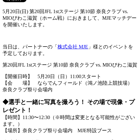
5月20日(日) 第20回JFL 1stステージ 第10節 奈良クラブ vs.
MIOびわこ滋賀（ホーム戦）におきまして、MJEマッチデー
を開催いたします。
当日は、パートナーの「
株式会社 MJE
」様とのイベントを
予定しております。
第20回JFL 1stステージ 第10節 奈良クラブ vs. MIOびわこ滋賀
【開催日時】 5月20日（日）11:00スタート
【会 場】 ならでんフィールド（鴻ノ池陸上競技場）
奈良クラブ祭り会場内
◆選手と一緒に写真を撮ろう！ その場で現像・プ
レゼント！
【時間】11:30〜12:30（※時間は変更となる可能性がござい
ます。）
【場所】奈良クラブ祭り会場内 MJE特設ブース