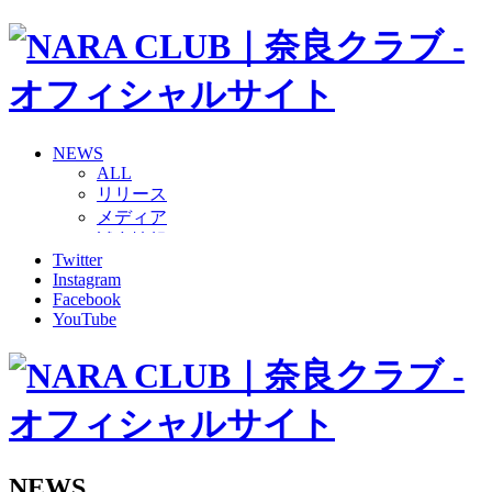
NEWS
ALL
リリース
メディア
試合情報
Twitter
グッズ
Instagram
ファンコミュニティ
Facebook
普及・育成
YouTube
ホームタウン
コラム
その他
TEAM
2026/27トップチーム
2026/27トップチームスタッフ
ソシオス
NEWS
バモス