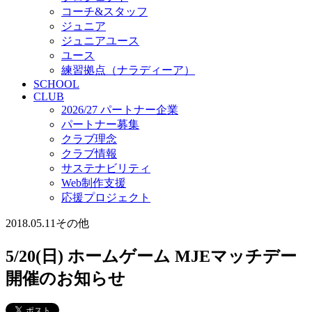
コーチ&スタッフ
ジュニア
ジュニアユース
ユース
練習拠点（ナラディーア）
SCHOOL
CLUB
2026/27 パートナー企業
パートナー募集
クラブ理念
クラブ情報
サステナビリティ
Web制作支援
応援プロジェクト
2018.05.11
その他
5/20(日) ホームゲーム MJEマッチデー
開催のお知らせ