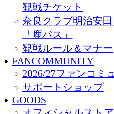
観戦チケット
奈良クラブ明治安田Ｊ3
「鹿パス」
観戦ルール＆マナー
FANCOMMUNITY
2026/27ファンコ
サポートショップ
GOODS
オフィシャルストア