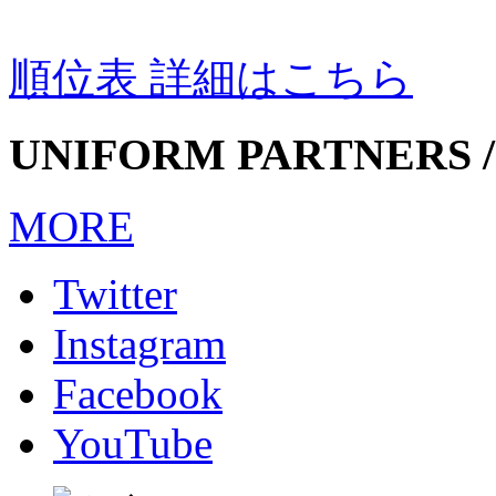
順位表 詳細はこちら
UNIFORM PARTNERS /
MORE
Twitter
Instagram
Facebook
YouTube