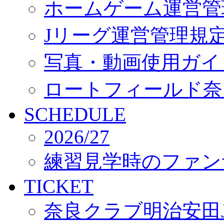
ホームゲーム運営管
Jリーグ運営管理規
写真・動画使用ガイ
ロートフィールド奈
SCHEDULE
2026/27
練習見学時のファン
TICKET
奈良クラブ明治安田J3