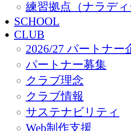
練習拠点（ナラディ
SCHOOL
CLUB
2026/27 パートナ
パートナー募集
クラブ理念
クラブ情報
サステナビリティ
Web制作支援