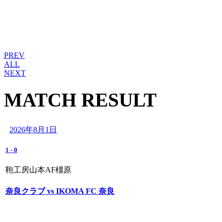
PREV
ALL
NEXT
MATCH RESULT
2026年8月1日
1
-
0
鞄工房山本AF橿原
奈良クラブ vs IKOMA FC 奈良