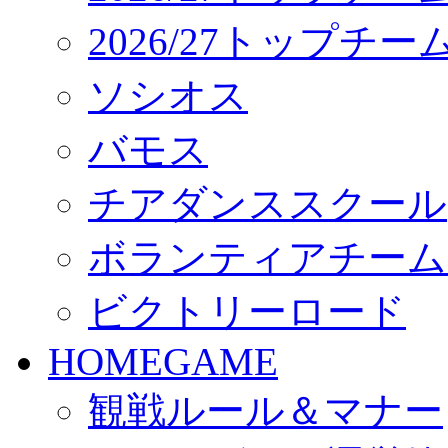
2026/27トップチ
ソシオス
バモス
チアダンススクール
ボランティアチーム「vo
ビクトリーロード
HOMEGAME
観戦ルール＆マナー