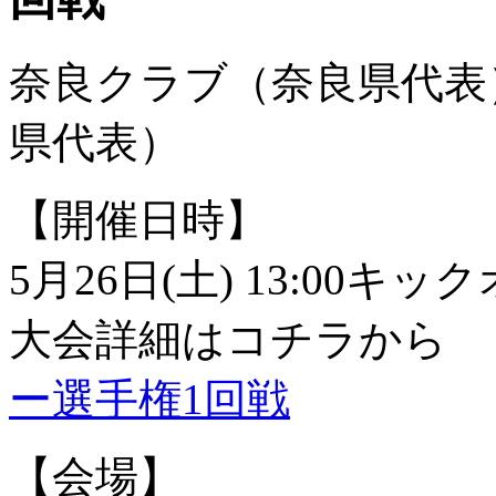
奈良クラブ（奈良県代表）
県代表）
【開催日時】
5月26日(土) 13:00キッ
大会詳細はコチラから 
ー選手権1回戦
【会場】