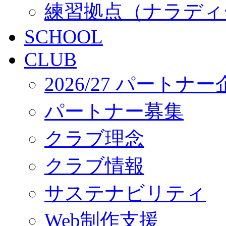
練習拠点（ナラディ
SCHOOL
CLUB
2026/27 パートナ
パートナー募集
クラブ理念
クラブ情報
サステナビリティ
Web制作支援