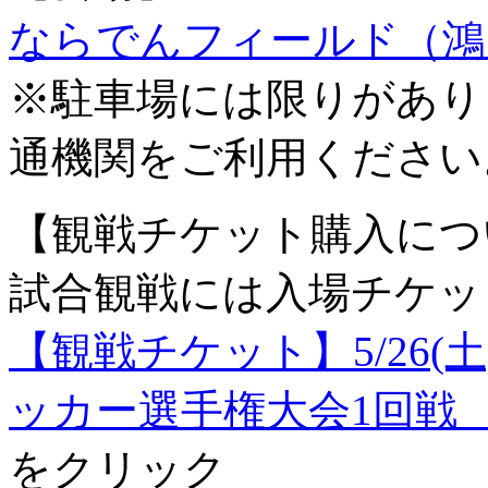
ならでんフィールド（鴻
※駐車場には限りがあり
通機関をご利用ください
【観戦チケット購入につ
試合観戦には入場チケッ
【観戦チケット】5/26(土)
ッカー選手権大会1回戦
をクリック