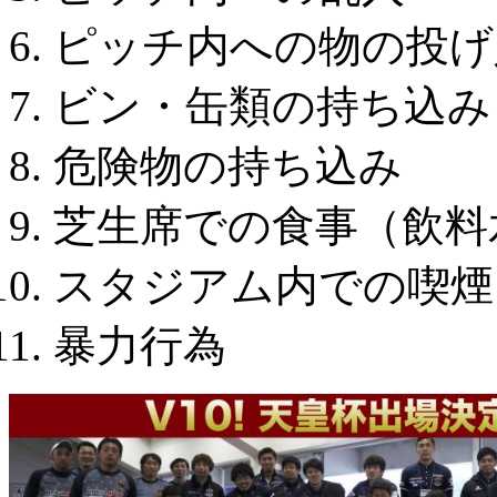
ピッチ内への物の投げ
ビン・缶類の持ち込み
危険物の持ち込み
芝生席での食事（飲料
スタジアム内での喫煙
暴力行為