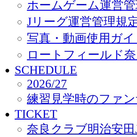
ホームゲーム運営管
Jリーグ運営管理規
写真・動画使用ガイ
ロートフィールド奈
SCHEDULE
2026/27
練習見学時のファン
TICKET
奈良クラブ明治安田J3