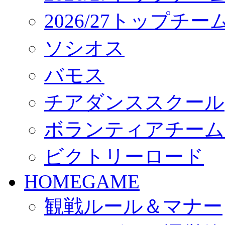
2026/27トップチ
ソシオス
バモス
チアダンススクール
ボランティアチーム「vo
ビクトリーロード
HOMEGAME
観戦ルール＆マナー