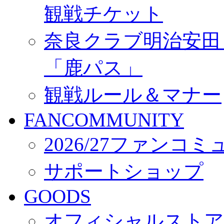
観戦チケット
奈良クラブ明治安田Ｊ3
「鹿パス」
観戦ルール＆マナー
FANCOMMUNITY
2026/27ファンコ
サポートショップ
GOODS
オフィシャルストア