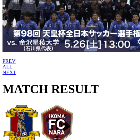
PREV
ALL
NEXT
MATCH RESULT