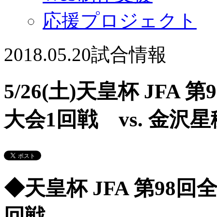
応援プロジェクト
2018.05.20
試合情報
5/26(土)天皇杯 JF
大会1回戦 vs. 金
◆天皇杯 JFA 第98
回戦