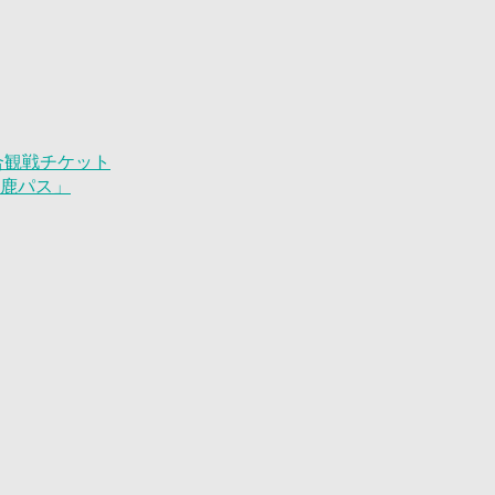
試合観戦チケット
「鹿パス」