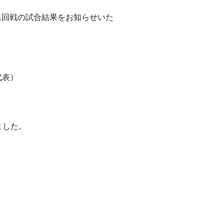
大会1回戦の試合結果をお知らせいた
代表）
ました。