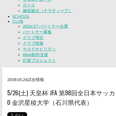
ユース
練習拠点（ナラディーア）
SCHOOL
CLUB
2026/27 パートナー企業
パートナー募集
クラブ理念
クラブ情報
サステナビリティ
Web制作支援
応援プロジェクト
2018.05.26
試合情報
5/26(土) 天皇杯 JFA 第98回全日本サ
0 金沢星稜大学（石川県代表）