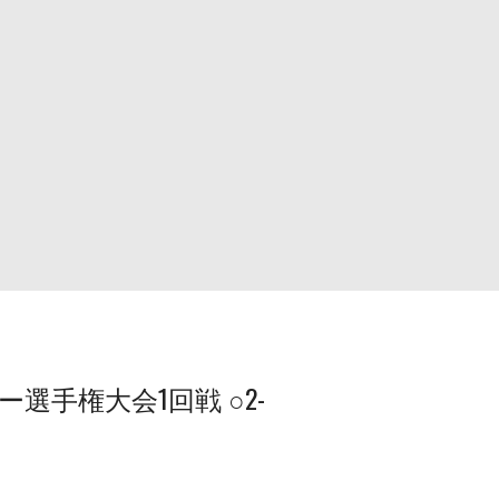
ッカー選手権大会1回戦 ○2-