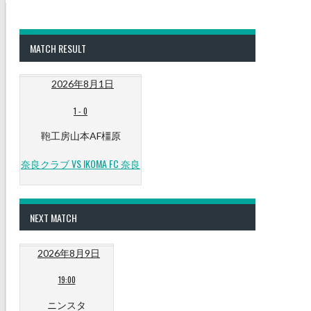
MATCH RESULT
2026年8月1日
1
-
0
鞄工房山本AF橿原
奈良クラブ VS IKOMA FC 奈良
NEXT MATCH
2026年8月9日
19:00
ニンスタ