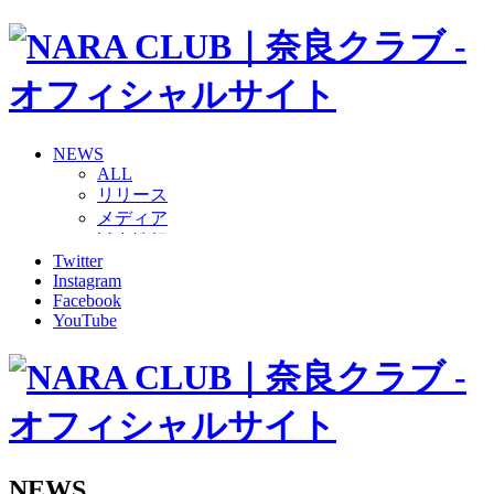
NEWS
ALL
リリース
メディア
試合情報
Twitter
グッズ
Instagram
ファンコミュニティ
Facebook
普及・育成
YouTube
ホームタウン
コラム
その他
TEAM
2026/27トップチーム
2026/27トップチームスタッフ
ソシオス
NEWS
バモス