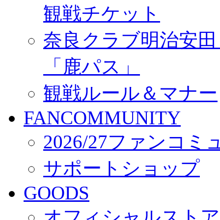
観戦チケット
奈良クラブ明治安田Ｊ3
「鹿パス」
観戦ルール＆マナー
FANCOMMUNITY
2026/27ファンコ
サポートショップ
GOODS
オフィシャルストア