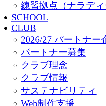
練習拠点（ナラディ
SCHOOL
CLUB
2026/27 パートナ
パートナー募集
クラブ理念
クラブ情報
サステナビリティ
Web制作支援