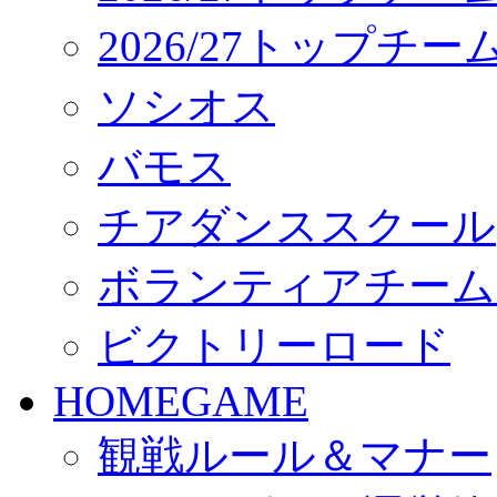
2026/27トップチ
ソシオス
バモス
チアダンススクール
ボランティアチーム「vo
ビクトリーロード
HOMEGAME
観戦ルール＆マナー