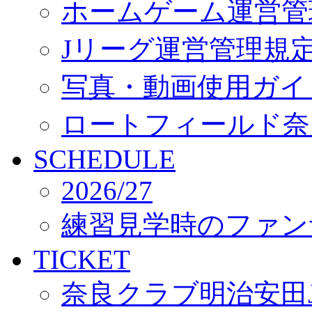
ホームゲーム運営管
Jリーグ運営管理規
写真・動画使用ガイ
ロートフィールド奈
SCHEDULE
2026/27
練習見学時のファン
TICKET
奈良クラブ明治安田J3