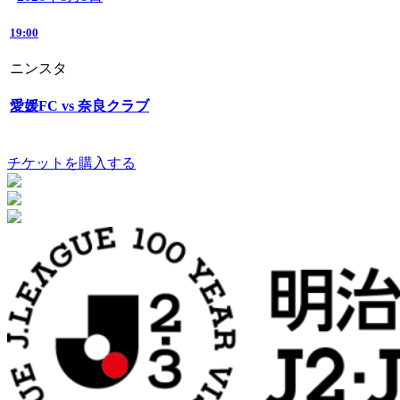
19:00
ニンスタ
愛媛FC vs 奈良クラブ
チケットを購入する