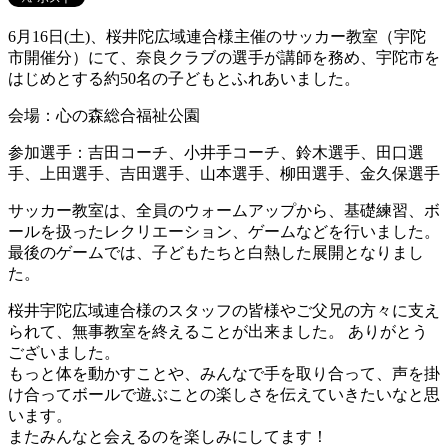
6月16日(土)、桜井陀広域連合様主催のサッカー教室（宇陀
市開催分）にて、奈良クラブの選手が講師を務め、宇陀市を
はじめとする約50名の子どもとふれあいました。
会場：心の森総合福祉公園
参加選手：吉田コーチ、小井手コーチ、鈴木選手、田口選
手、上田選手、吉田選手、山本選手、柳田選手、金久保選手
サッカー教室は、全員のウォームアップから、基礎練習、ボ
ールを扱ったレクリエーション、ゲームなどを行いました。
最後のゲームでは、子どもたちと白熱した展開となりまし
た。
桜井宇陀広域連合様のスタッフの皆様やご父兄の方々に支え
られて、無事教室を終えることが出来ました。 ありがとう
ございました。
もっと体を動かすことや、みんなで手を取り合って、声を掛
け合ってボールで遊ぶことの楽しさを伝えていきたいなと思
います。
またみんなと会えるのを楽しみにしてます！