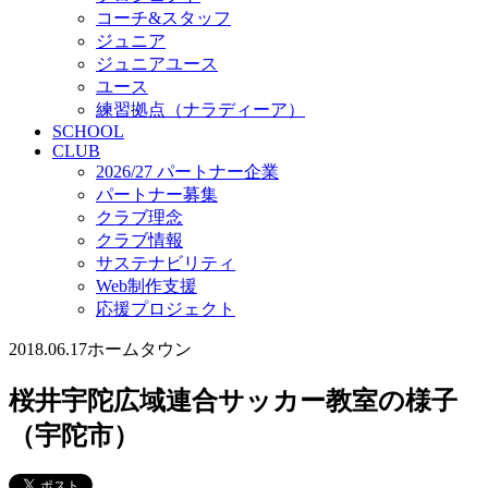
コーチ&スタッフ
ジュニア
ジュニアユース
ユース
練習拠点（ナラディーア）
SCHOOL
CLUB
2026/27 パートナー企業
パートナー募集
クラブ理念
クラブ情報
サステナビリティ
Web制作支援
応援プロジェクト
2018.06.17
ホームタウン
桜井宇陀広域連合サッカー教室の様子
（宇陀市）