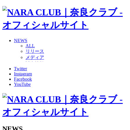
NEWS
ALL
リリース
メディア
試合情報
Twitter
グッズ
Instagram
ファンコミュニティ
Facebook
普及・育成
YouTube
ホームタウン
コラム
その他
TEAM
2026/27トップチーム
2026/27トップチームスタッフ
ソシオス
NEWS
バモス