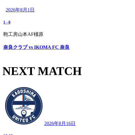
2026年8月1日
1
-
0
鞄工房山本AF橿原
奈良クラブ vs IKOMA FC 奈良
NEXT MATCH
2026年8月16日