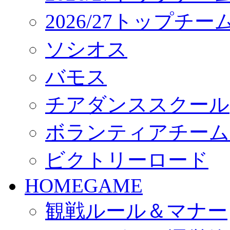
2026/27トップチ
ソシオス
バモス
チアダンススクール
ボランティアチーム「vo
ビクトリーロード
HOMEGAME
観戦ルール＆マナー