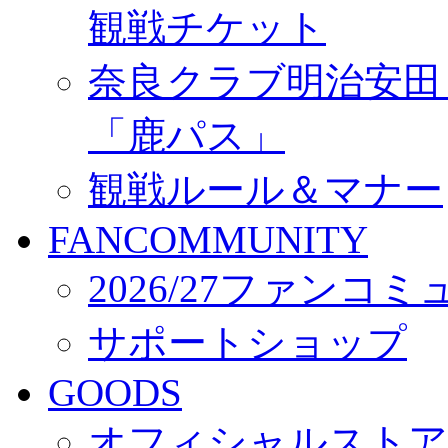
観戦チケット
奈良クラブ明治安田Ｊ3
「鹿パス」
観戦ルール＆マナー
FANCOMMUNITY
2026/27ファンコ
サポートショップ
GOODS
オフィシャルストア