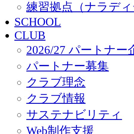
練習拠点（ナラディ
SCHOOL
CLUB
2026/27 パートナ
パートナー募集
クラブ理念
クラブ情報
サステナビリティ
Web制作支援