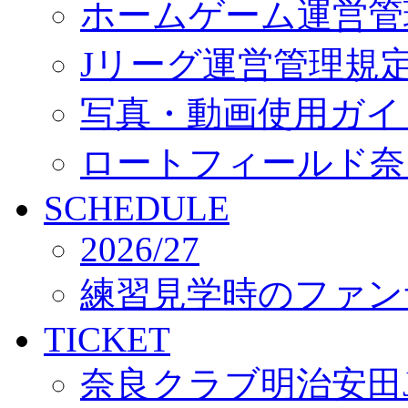
ホームゲーム運営管
Jリーグ運営管理規
写真・動画使用ガイ
ロートフィールド奈
SCHEDULE
2026/27
練習見学時のファン
TICKET
奈良クラブ明治安田J3