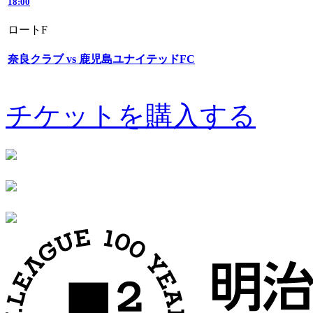
18:00
ロートF
奈良クラブ vs 鹿児島ユナイテッドFC
チケットを購入する