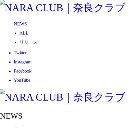
NEWS
ALL
リリース
メディア
Twitter
試合情報
Instagram
グッズ
Facebook
ファンコミュニティ
YouTube
普及・育成
ホームタウン
コラム
NEWS
その他
TEAM