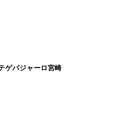
vs. テゲバジャーロ宮崎