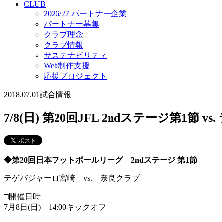
CLUB
2026/27 パートナー企業
パートナー募集
クラブ理念
クラブ情報
サステナビリティ
Web制作支援
応援プロジェクト
2018.07.01
試合情報
7/8(日) 第20回JFL 2ndステージ第1節 
◆第20回日本フットボールリーグ 2ndステージ 第1節
テゲバジャーロ宮崎 vs. 奈良クラブ
□開催日時
7月8日(日) 14:00キックオフ