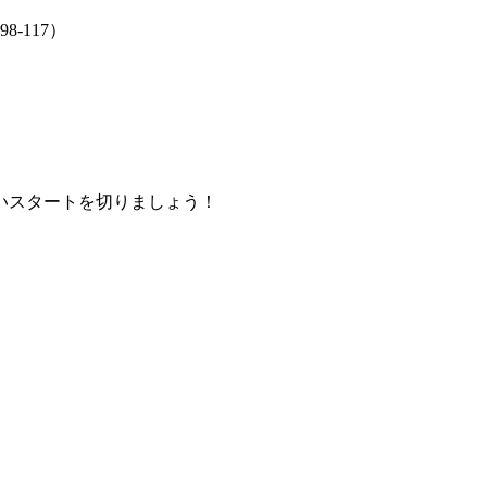
-117）
いスタートを切りましょう！