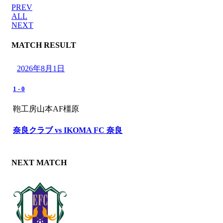
PREV
ALL
NEXT
MATCH RESULT
2026年8月1日
1
-
0
鞄工房山本AF橿原
奈良クラブ vs IKOMA FC 奈良
NEXT MATCH