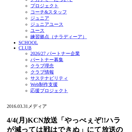
プロジェクト
コーチ&スタッフ
ジュニア
ジュニアユース
ユース
練習拠点（ナラディーア）
SCHOOL
CLUB
2026/27 パートナー企業
パートナー募集
クラブ理念
クラブ情報
サステナビリティ
Web制作支援
応援プロジェクト
2016.03.31
メディア
4/4(月)KCN放送「やっべぇぞ!!ハラ
が減っては戦はできぬ」にて放送の