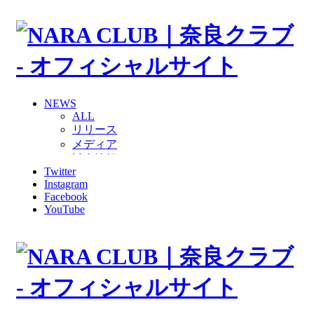
NEWS
ALL
リリース
メディア
試合情報
Twitter
グッズ
Instagram
ファンコミュニティ
Facebook
普及・育成
YouTube
ホームタウン
コラム
その他
TEAM
2026/27トップチーム
2026/27トップチームスタッフ
ソシオス