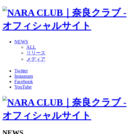
NEWS
ALL
リリース
メディア
試合情報
Twitter
グッズ
Instagram
ファンコミュニティ
Facebook
普及・育成
YouTube
ホームタウン
コラム
その他
TEAM
2026/27トップチーム
2026/27トップチームスタッフ
ソシオス
NEWS
バモス