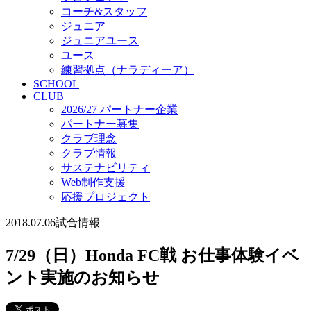
コーチ&スタッフ
ジュニア
ジュニアユース
ユース
練習拠点（ナラディーア）
SCHOOL
CLUB
2026/27 パートナー企業
パートナー募集
クラブ理念
クラブ情報
サステナビリティ
Web制作支援
応援プロジェクト
2018.07.06
試合情報
7/29（日）Honda FC戦 お仕事体験イベ
ント実施のお知らせ