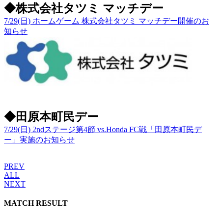
◆株式会社タツミ マッチデー
7/29(日) ホームゲーム 株式会社タツミ マッチデー開催のお
知らせ
◆田原本町民デー
7/29(日) 2ndステージ第4節 vs.Honda FC戦「田原本町民デ
ー」実施のお知らせ
PREV
ALL
NEXT
MATCH RESULT