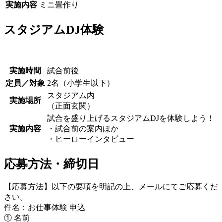
実施内容
ミニ畳作り
スタジアムDJ体験
実施時間
試合前後
定員／対象
2名（小学生以下）
スタジアム内
実施場所
（正面玄関）
試合を盛り上げるスタジアムDJを体験しよう！
実施内容
・試合前の案内ほか
・ヒーローインタビュー
応募方法・締切日
【応募方法】以下の要項を明記の上、メールにてご応募くだ
さい。
件名：お仕事体験 申込
① 名前