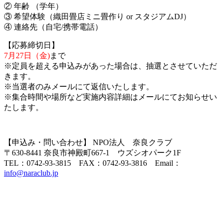
② 年齢 （学年）
③ 希望体験（織田畳店ミニ畳作り or スタジアムDJ）
④ 連絡先（自宅/携帯電話）
【応募締切日】
7月27日（金)
まで
※定員を超える申込みがあった場合は、抽選とさせていただ
きます。
※当選者のみメールにて返信いたします。
※集合時間や場所など実施内容詳細はメールにてお知らせい
たします。
【申込み・問い合わせ】 NPO法人 奈良クラブ
〒630-8441 奈良市神殿町667-1 ウズシオパーク1F
TEL：0742-93-3815 FAX：0742-93-3816 Email：
info@naraclub.jp