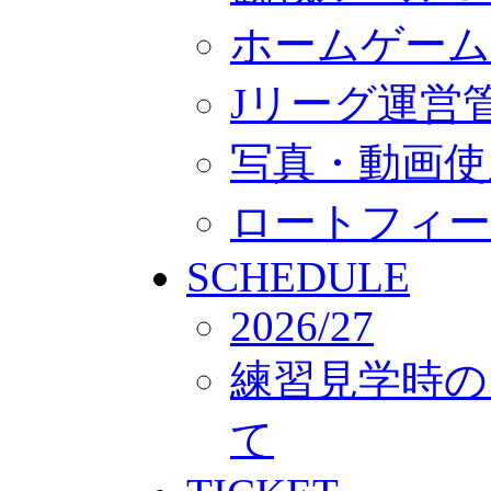
ホームゲーム
Jリーグ運営
写真・動画使
ロートフィー
SCHEDULE
2026/27
練習見学時の
て