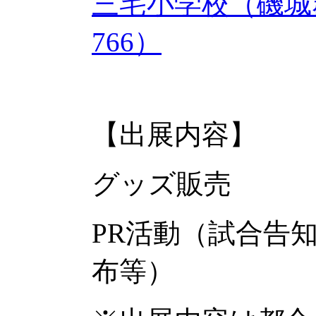
三宅小学校（磯城
766）
【出展内容】
グッズ販売
PR活動（試合告
布等）