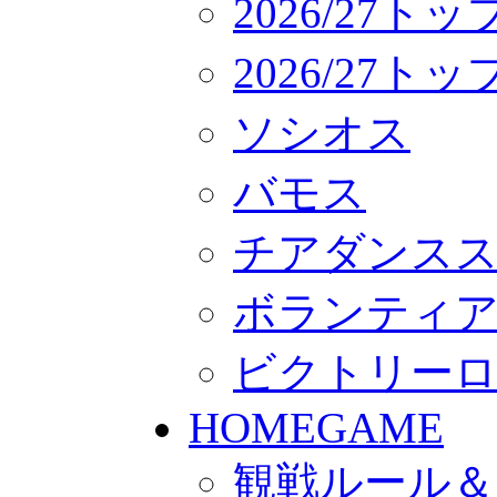
2026/27ト
2026/27
ソシオス
バモス
チアダンス
ボランティアチー
ビクトリー
HOMEGAME
観戦ルール＆