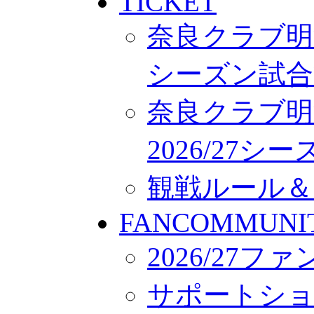
TICKET
奈良クラブ明治
シーズン試合
奈良クラブ明
2026/27
観戦ルール＆
FANCOMMUNI
2026/27
サポートシ