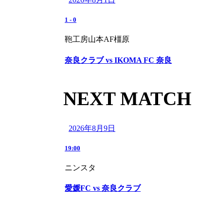
1
-
0
鞄工房山本AF橿原
奈良クラブ vs IKOMA FC 奈良
NEXT MATCH
2026年8月9日
19:00
ニンスタ
愛媛FC vs 奈良クラブ