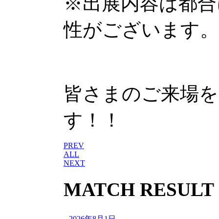
※出展内容は都合
性がございます。
皆さまのご来場を
す！！
PREV
ALL
NEXT
MATCH RESULT
2026年8月1日