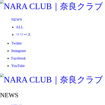
NEWS
ALL
リリース
メディア
Twitter
試合情報
Instagram
グッズ
Facebook
ファンコミュニティ
YouTube
普及・育成
ホームタウン
コラム
NEWS
その他
TEAM