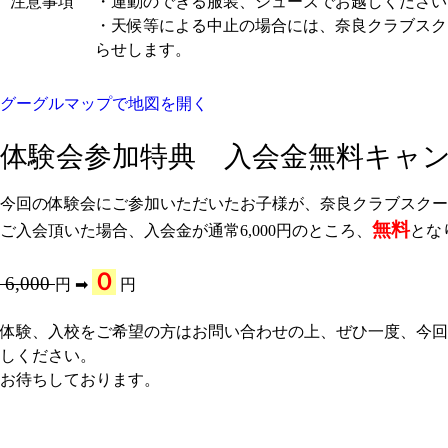
注意事項
・運動のできる服装、シューズでお越しください
・天候等による中止の場合には、奈良クラブスク
らせします。
グーグルマップで地図を開く
体験会参加特典 入会金無料キャ
今回の体験会にご参加いただいたお子様が、奈良クラブスクー
無料
ご入会頂いた場合、入会金が通常6,000円のところ、
とな
０
6,000
円 ➡︎
円
体験、入校をご希望の方はお問い合わせの上、ぜひ一度、今回
しください。
お待ちしております。