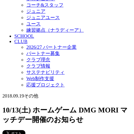
コーチ&スタッフ
ジュニア
ジュニアユース
ユース
練習拠点（ナラディーア）
SCHOOL
CLUB
2026/27 パートナー企業
パートナー募集
クラブ理念
クラブ情報
サステナビリティ
Web制作支援
応援プロジェクト
2018.09.19
その他
10/13(土) ホームゲーム DMG MORI マ
ッチデー開催のお知らせ