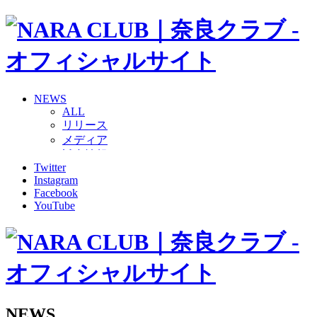
NEWS
ALL
リリース
メディア
試合情報
Twitter
グッズ
Instagram
ファンコミュニティ
Facebook
普及・育成
YouTube
ホームタウン
コラム
その他
TEAM
2026/27トップチーム
2026/27トップチームスタッフ
ソシオス
NEWS
バモス