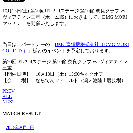
10月13日(土) 第20回JFL 2ndステージ 第10節 奈良クラブ vs.
ヴィアティン三重（ホーム戦）におきまして、DMG MORI
マッチデーを開催いたします。
当日は、パートナーの「
DMG森精機株式会社（DMG MORI
CO., LTD.）
」様とのイベントを予定しております。
第20回JFL 2ndステージ 第10節 奈良クラブ vs. ヴィアティン
三重
【開催日時】 10月13日（土）13:00キックオフ
【会 場】 ならでんフィールド（鴻ノ池陸上競技場）
PREV
ALL
NEXT
MATCH RESULT
2026年8月1日