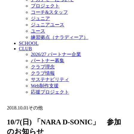
プロジェクト
コーチ&スタッフ
ジュニア
ジュニアユース
ユース
練習拠点（ナラディーア）
SCHOOL
CLUB
2026/27 パートナー企業
パートナー募集
クラブ理念
クラブ情報
サステナビリティ
Web制作支援
応援プロジェクト
2018.10.01
その他
10/7(日) 「NARA D-SONIC」 参加
のお知らせ