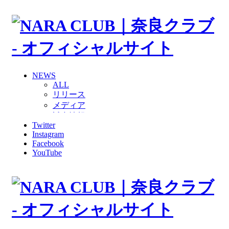
NEWS
ALL
リリース
メディア
試合情報
Twitter
グッズ
Instagram
ファンコミュニティ
Facebook
普及・育成
YouTube
ホームタウン
コラム
その他
TEAM
2026/27トップチーム
2026/27トップチームスタッフ
ソシオス