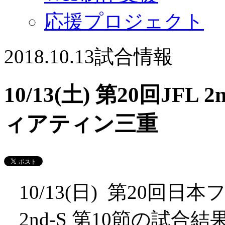
応援プロジェクト
2018.10.13
試合情報
10/13(土) 第20回JFL
ィアティン三重
10/13(日) 第20回
2nd-S 第10節の試