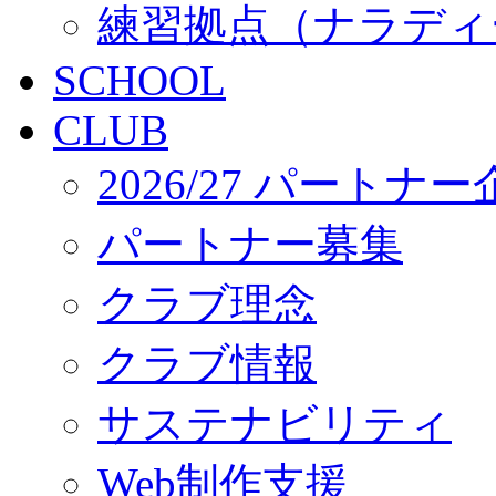
練習拠点（ナラディ
SCHOOL
CLUB
2026/27 パートナ
パートナー募集
クラブ理念
クラブ情報
サステナビリティ
Web制作支援