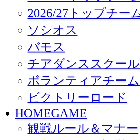
2026/27トップチ
ソシオス
バモス
チアダンススクール
ボランティアチーム「vo
ビクトリーロード
HOMEGAME
観戦ルール＆マナー