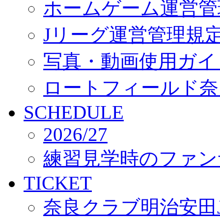
ホームゲーム運営管
Jリーグ運営管理規
写真・動画使用ガイ
ロートフィールド奈
SCHEDULE
2026/27
練習見学時のファン
TICKET
奈良クラブ明治安田J3