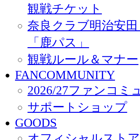
観戦チケット
奈良クラブ明治安田Ｊ3
「鹿パス」
観戦ルール＆マナー
FANCOMMUNITY
2026/27ファンコ
サポートショップ
GOODS
オフィシャルストア