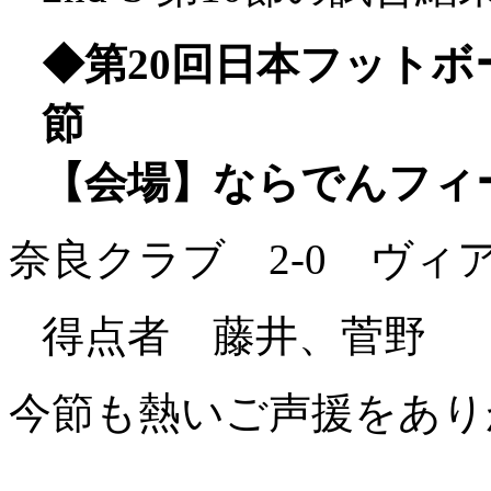
◆第20回日本フットボール
節
【会場】ならでんフィ
奈良クラブ 2-0 ヴィ
得点者 藤井、菅野
今節も熱いご声援をあり