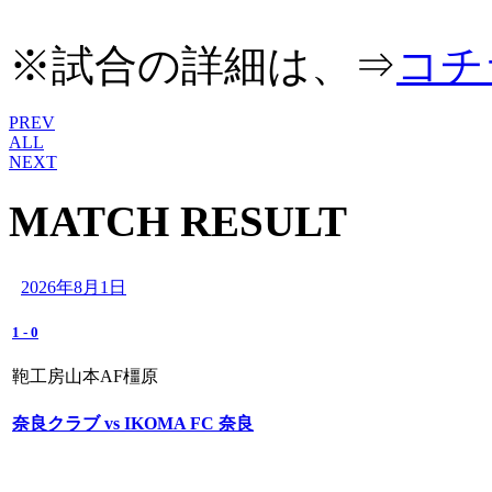
※試合の詳細は、⇒
コチ
PREV
ALL
NEXT
MATCH RESULT
2026年8月1日
1
-
0
鞄工房山本AF橿原
奈良クラブ vs IKOMA FC 奈良