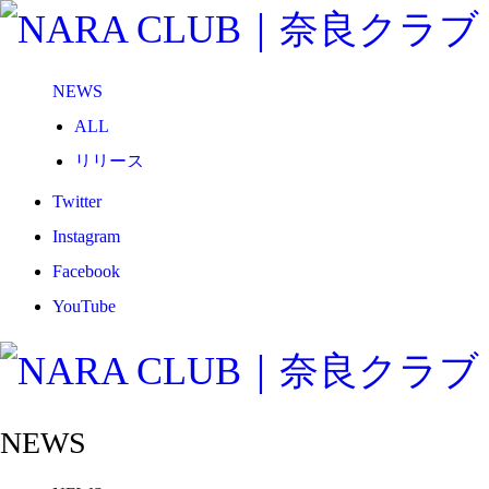
NEWS
ALL
リリース
メディア
Twitter
試合情報
Instagram
グッズ
Facebook
ファンコミュニティ
YouTube
普及・育成
ホームタウン
コラム
NEWS
その他
TEAM