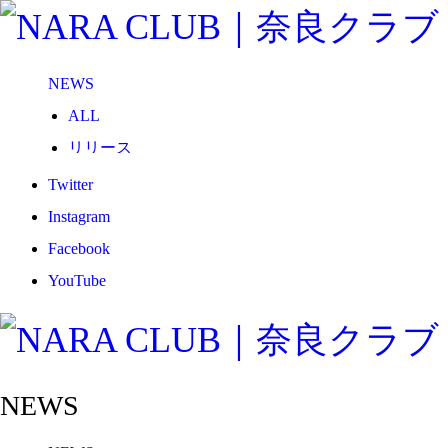
NEWS
ALL
リリース
メディア
Twitter
試合情報
Instagram
グッズ
Facebook
ファンコミュニティ
YouTube
普及・育成
ホームタウン
コラム
NEWS
その他
TEAM