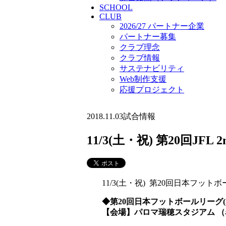
SCHOOL
CLUB
2026/27 パートナー企業
パートナー募集
クラブ理念
クラブ情報
サステナビリティ
Web制作支援
応援プロジェクト
2018.11.03
試合情報
11/3(土・祝) 第20回JF
11/3(土・祝) 第20回日本フット
◆第20回日本フットボールリーグ(JFL
【会場】パロマ瑞穂スタジアム 