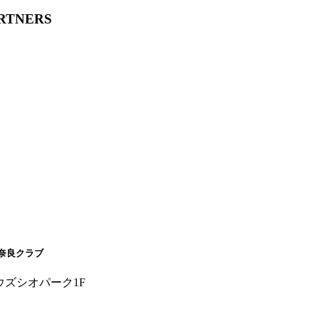
ARTNERS
奈良クラブ
ウズシオパーク1F