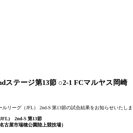
L 2ndステージ第13節 ○2-1 FCマルヤス岡崎
ボールリーグ（JFL） 2nd-S 第13節の試合結果をお知らせいたし
) 2nd-S 第13節
（名古屋市瑞穂公園陸上競技場）