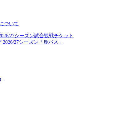
について
026/27シーズン試合観戦チケット
2026/27シーズン「鹿パス」
）