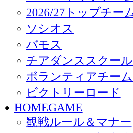
2026/27トップチ
ソシオス
バモス
チアダンススクール
ボランティアチーム「vo
ビクトリーロード
HOMEGAME
観戦ルール＆マナー