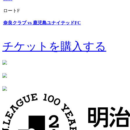
ロートF
奈良クラブ vs 鹿児島ユナイテッドFC
チケットを購入する