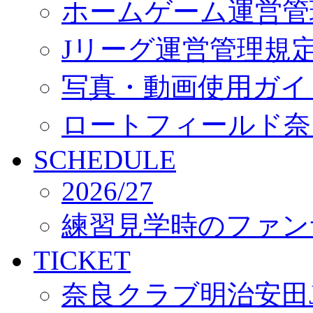
ホームゲーム運営管
Jリーグ運営管理規
写真・動画使用ガイ
ロートフィールド奈
SCHEDULE
2026/27
練習見学時のファン
TICKET
奈良クラブ明治安田J3