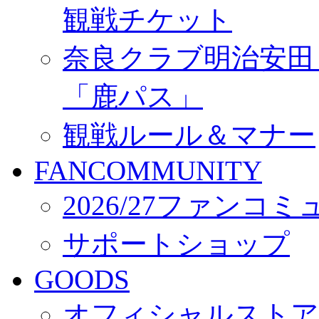
観戦チケット
奈良クラブ明治安田Ｊ3
「鹿パス」
観戦ルール＆マナー
FANCOMMUNITY
2026/27ファンコ
サポートショップ
GOODS
オフィシャルストア