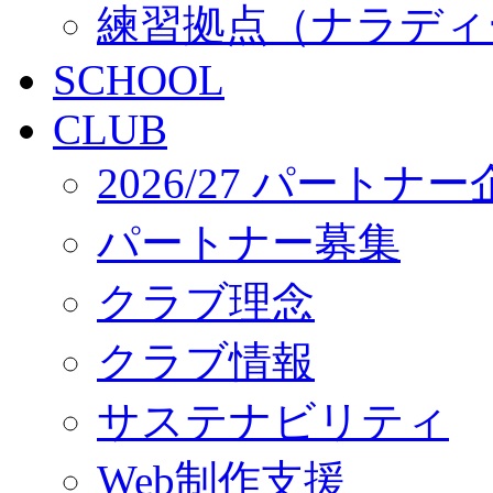
練習拠点（ナラディ
SCHOOL
CLUB
2026/27 パートナ
パートナー募集
クラブ理念
クラブ情報
サステナビリティ
Web制作支援