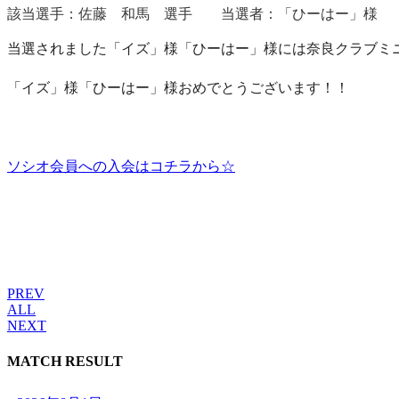
該当選手：佐藤 和馬 選手 当選者：「ひーはー」様
当選されました「イズ」様「ひーはー」様には奈良クラブミ
「イズ」様「ひーはー」様おめでとうございます！！
ソシオ会員への入会はコチラから☆
PREV
ALL
NEXT
MATCH RESULT