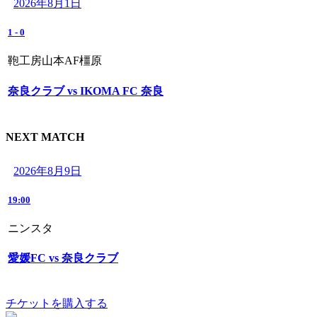
2026年8月1日
1
-
0
鞄工房山本AF橿原
奈良クラブ vs IKOMA FC 奈良
NEXT MATCH
2026年8月9日
19:00
ニンスタ
愛媛FC vs 奈良クラブ
チケットを購入する