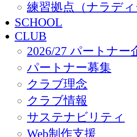
練習拠点（ナラディ
SCHOOL
CLUB
2026/27 パートナ
パートナー募集
クラブ理念
クラブ情報
サステナビリティ
Web制作支援