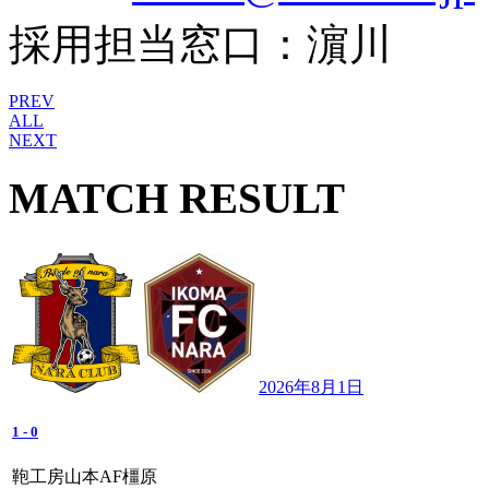
採用担当窓口：濵川
PREV
ALL
NEXT
MATCH RESULT
2026年8月1日
1
-
0
鞄工房山本AF橿原