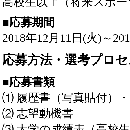
高校生以上（将来スポー
■応募期間
2018年12月11日(火)～20
応募方法・選考プロセ
■応募書類
⑴ 履歴書（写真貼付）
⑵ 志望動機書
⑶ 大学の成績表（高校