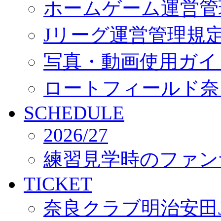
ホームゲーム運営管
Jリーグ運営管理規
写真・動画使用ガイ
ロートフィールド奈
SCHEDULE
2026/27
練習見学時のファン
TICKET
奈良クラブ明治安田J3