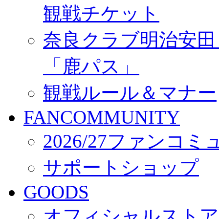
観戦チケット
奈良クラブ明治安田Ｊ3
「鹿パス」
観戦ルール＆マナー
FANCOMMUNITY
2026/27ファンコ
サポートショップ
GOODS
オフィシャルストア