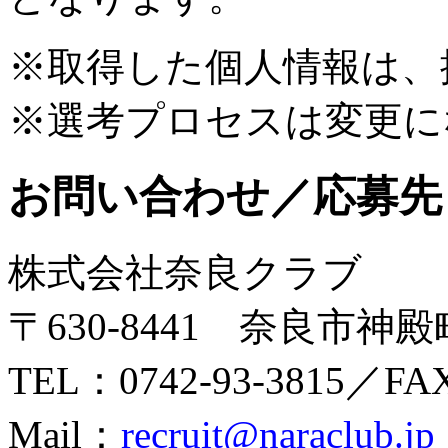
※取得した個人情報は
、
※選考プロセスは変更に
お問い合わせ／応募先
株式会社奈良クラブ
〒630-8441 奈良市神
TEL：0742-93-3815／FAX
Mail：
recruit@naraclub.jp