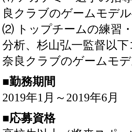
良クラブのゲームモデル
⑵ トップチームの練習
分析、杉山弘一監督以下
奈良クラブのゲームモデ
■勤務期間
2019年1月～2019年6月
■応募資格