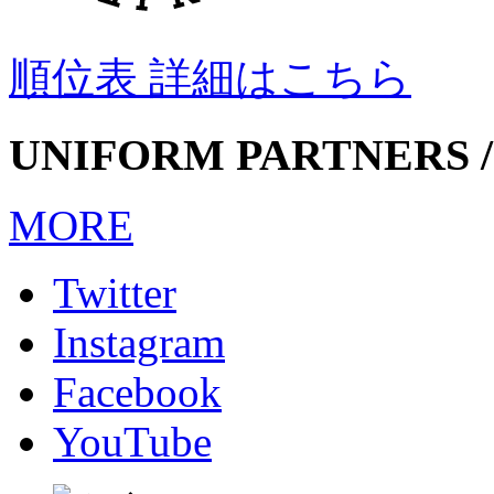
順位表 詳細はこちら
UNIFORM PARTNERS /
MORE
Twitter
Instagram
Facebook
YouTube