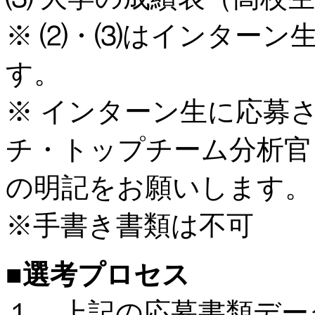
※ ⑵・⑶はインターン
す。
※ インターン生に応募
チ・トップチーム分析官
の明記をお願いします。
※手書き書類は不可
■選考プロセス
１．上記の応募書類デー