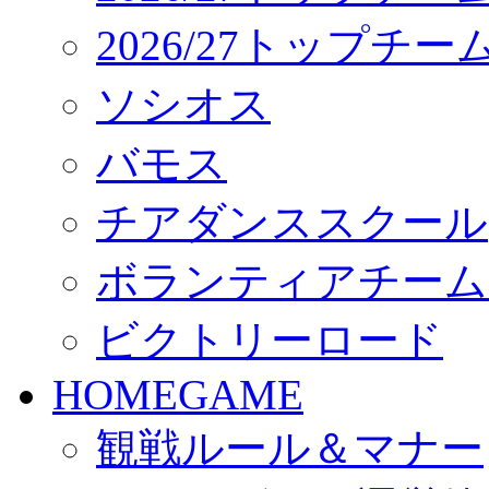
2026/27トップチ
ソシオス
バモス
チアダンススクール
ボランティアチーム「vo
ビクトリーロード
HOMEGAME
観戦ルール＆マナー