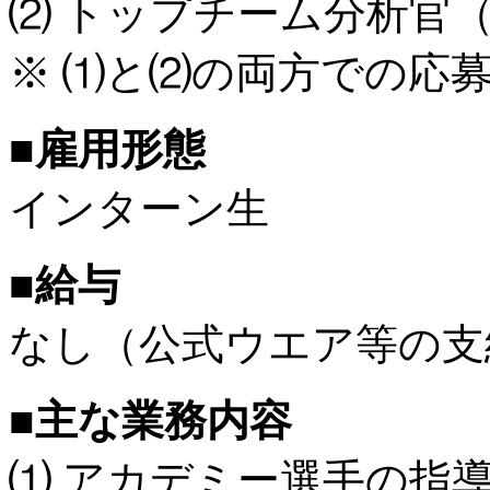
⑵ トップチーム分析官
※ ⑴と⑵の両方での応
■雇用形態
インターン生
■給与
なし（公式ウエア等の支
■主な業務内容
⑴ アカデミー選手の指