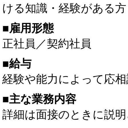
ける知識・経験がある方
■雇用形態
正社員／契約社員
■給与
経験や能力によって応相
■主な業務内容
詳細は面接のときに説明