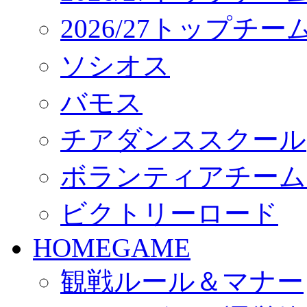
2026/27トップチ
ソシオス
バモス
チアダンススクール
ボランティアチーム「vo
ビクトリーロード
HOMEGAME
観戦ルール＆マナー