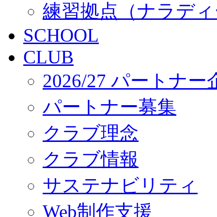
練習拠点（ナラディ
SCHOOL
CLUB
2026/27 パートナ
パートナー募集
クラブ理念
クラブ情報
サステナビリティ
Web制作支援