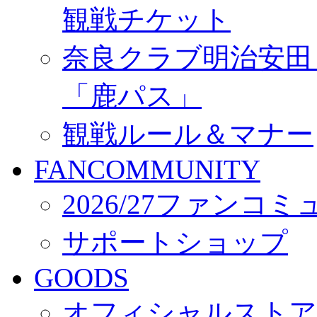
観戦チケット
奈良クラブ明治安田Ｊ3
「鹿パス」
観戦ルール＆マナー
FANCOMMUNITY
2026/27ファンコ
サポートショップ
GOODS
オフィシャルストア