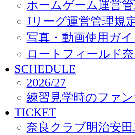
ホームゲーム運営管
Jリーグ運営管理規
写真・動画使用ガイ
ロートフィールド奈
SCHEDULE
2026/27
練習見学時のファン
TICKET
奈良クラブ明治安田J3