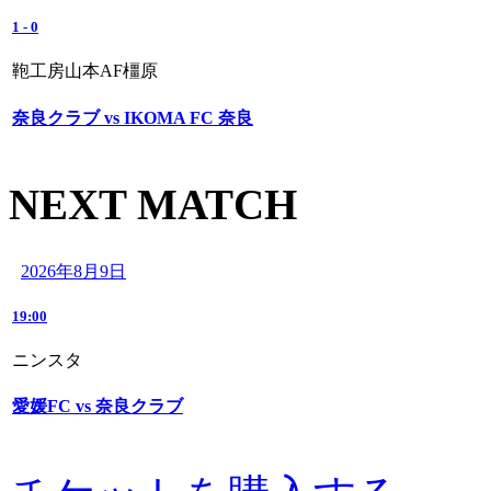
1
-
0
鞄工房山本AF橿原
奈良クラブ vs IKOMA FC 奈良
NEXT MATCH
2026年8月9日
19:00
ニンスタ
愛媛FC vs 奈良クラブ