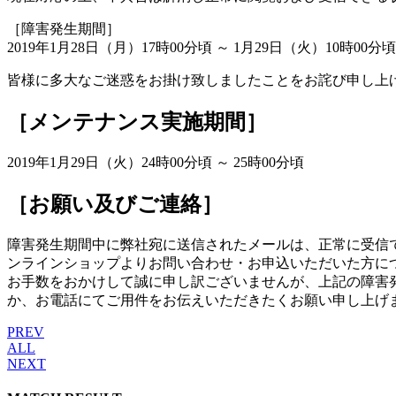
［障害発生期間］
2019年1月28日（月）17時00分頃 ～ 1月29日（火）10時00分頃
皆様に多大なご迷惑をお掛け致しましたことをお詫び申し上
［メンテナンス実施期間］
2019年1月29日（火）24時00分頃 ～ 25時00分頃
［お願い及びご連絡］
障害発生期間中に弊社宛に送信されたメールは、正常に受信
ンラインショップよりお問い合わせ・お申込いただいた方に
お手数をおかけして誠に申し訳ございませんが、上記の障害
か、お電話にてご用件をお伝えいただきたくお願い申し上げ
PREV
ALL
NEXT