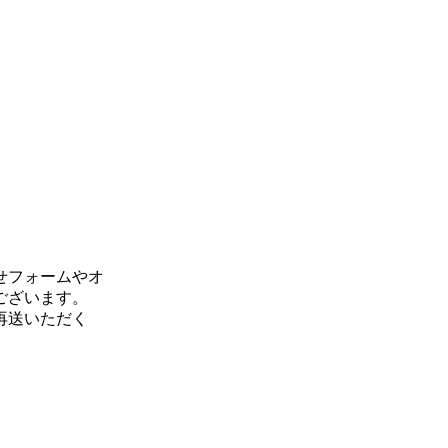
せフォームやオ
ございます。
再送いただく