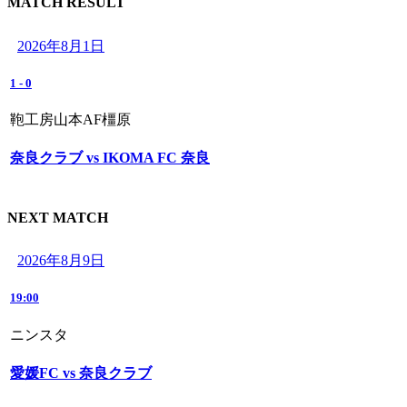
MATCH RESULT
2026年8月1日
1
-
0
鞄工房山本AF橿原
奈良クラブ vs IKOMA FC 奈良
NEXT MATCH
2026年8月9日
19:00
ニンスタ
愛媛FC vs 奈良クラブ