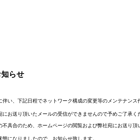
お知らせ
に伴い、下記日程でネットワーク構成の変更等のメンテナンス
宛にお送り頂いたメールの受信ができませんので予めご了承く
の不具合のため、ホームページの閲覧および弊社宛にお送り頂
状態になりましたので、お知らせ致します。