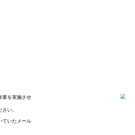
作業を実施させ
ださい。
いていたメール