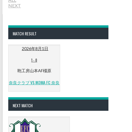
NEXT
MATCH RESULT
2026年8月1日
1
-
0
鞄工房山本AF橿原
奈良クラブ VS IKOMA FC 奈良
NEXT MATCH