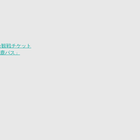
試合観戦チケット
「鹿パス」