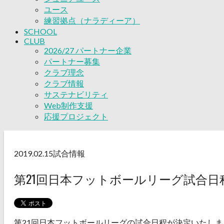
ユース
練習拠点（ナラディーア）
SCHOOL
CLUB
2026/27 パートナー企業
パートナー募集
クラブ理念
クラブ情報
サステナビリティ
Web制作支援
応援プロジェクト
2019.02.15
試合情報
第21回日本フットボールリーグ試合
第21回日本フットボールリーグの試合日程が決定いたし