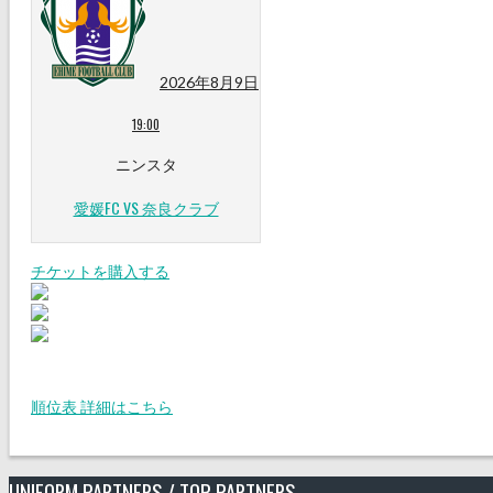
2026年8月9日
19:00
ニンスタ
愛媛FC VS 奈良クラブ
チケットを購入する
順位表 詳細はこちら
UNIFORM PARTNERS / TOP PARTNERS