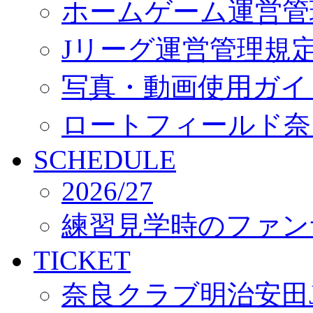
ホームゲーム運営管
Jリーグ運営管理規
写真・動画使用ガイ
ロートフィールド奈
SCHEDULE
2026/27
練習見学時のファン
TICKET
奈良クラブ明治安田J3