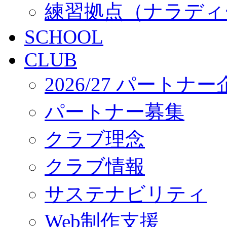
練習拠点（ナラディ
SCHOOL
CLUB
2026/27 パートナ
パートナー募集
クラブ理念
クラブ情報
サステナビリティ
Web制作支援