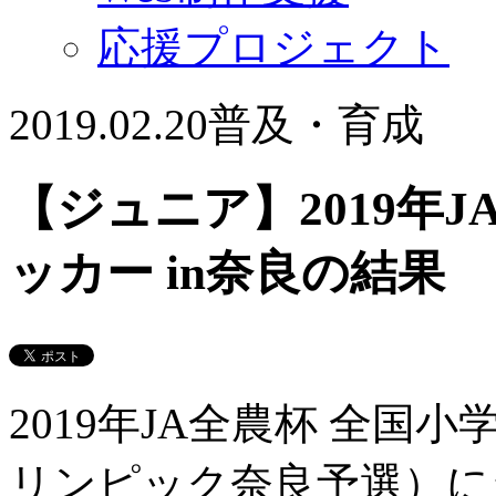
応援プロジェクト
2019.02.20
普及・育成
【ジュニア】2019年
ッカー in奈良の結果
2019年JA全農杯 全国
リンピック奈良予選）にジ