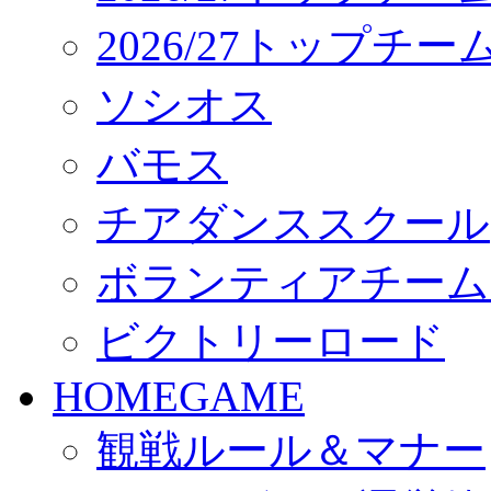
2026/27トップチ
ソシオス
バモス
チアダンススクール
ボランティアチーム「vo
ビクトリーロード
HOMEGAME
観戦ルール＆マナー