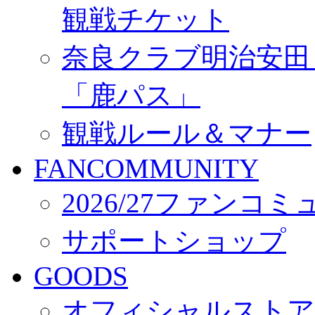
観戦チケット
奈良クラブ明治安田Ｊ3
「鹿パス」
観戦ルール＆マナー
FANCOMMUNITY
2026/27ファンコ
サポートショップ
GOODS
オフィシャルストア