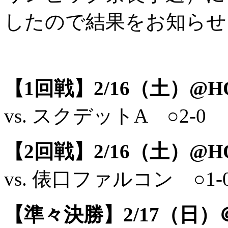
したので結果をお知らせ
【1回戦】2/16（土）@
vs. スクデットA ○2-0
【2回戦】2/16（土）@
vs. 俵口ファルコン ○1-
【準々決勝】2/17（日