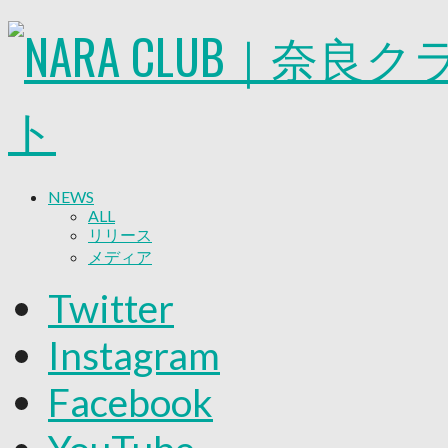
NEWS
ALL
リリース
メディア
試合情報
Twitter
グッズ
ファンコミュニティ
Instagram
普及・育成
ホームタウン
Facebook
コラム
その他
TEAM