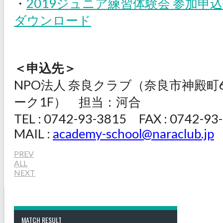
・
2019ジュニア練習体験会 参加申込書
ダウンロード
＜申込先＞
NPO法人 奈良クラブ（奈良市神殿町6
ーク1F） 担当：河合
TEL : 0742-93-3815 FAX : 0742-93
MAIL :
academy-school@naraclub.jp
PREV
ALL
NEXT
MATCH RESULT