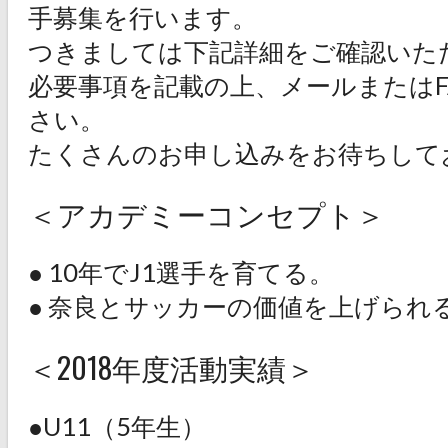
手募集を行います。
つきましては下記詳細をご確認いた
必要事項を記載の上、メールまたはF
さい。
たくさんのお申し込みをお待ちして
＜アカデミーコンセプト＞
● 10年でJ1選手を育てる。
● 奈良とサッカーの価値を上げられ
＜2018年度活動実績＞
●U11（5年生）