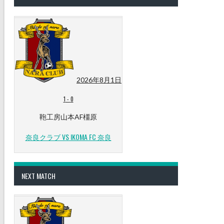
2026年8月1日
1
-
0
鞄工房山本AF橿原
奈良クラブ VS IKOMA FC 奈良
NEXT MATCH