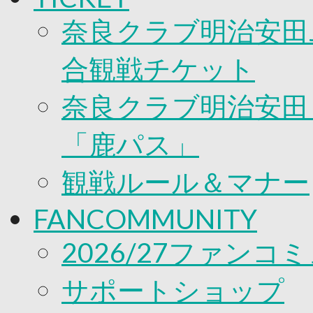
奈良クラブ明治安田J
合観戦チケット
奈良クラブ明治安田Ｊ
「鹿パス」
観戦ルール＆マナー
FANCOMMUNITY
2026/27ファンコ
サポートショップ