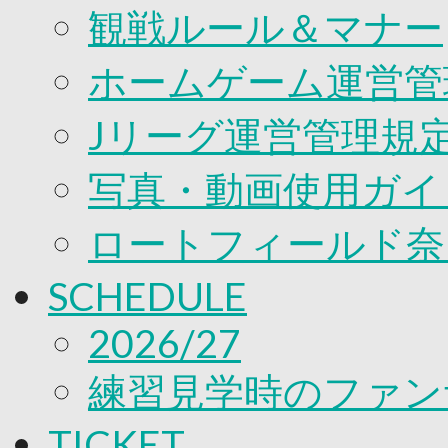
観戦ルール＆マナー
ホームゲーム運営管
Jリーグ運営管理規
写真・動画使用ガイ
ロートフィールド奈
SCHEDULE
2026/27
練習見学時のファン
TICKET