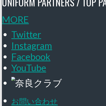
UNIFORM PARTNERS / TOP P
MORE
Twitter
Instagram
Facebook
YouTube
お問い合わせ