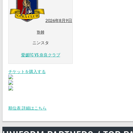
2026年8月9日
19:00
ニンスタ
愛媛FC VS 奈良クラブ
チケットを購入する
順位表 詳細はこちら