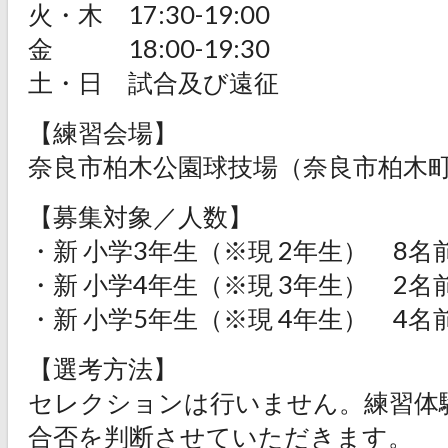
火・木 17:30-19:00
金 18:00-19:30
土・日 試合及び遠征
【練習会場】
奈良市柏木公園球技場（奈良市柏木町2
【募集対象／人数】
・新 小学3年生（※現 2年生） 8名
・新 小学4年生（※現 3年生） 2名
・新 小学5年生（※現 4年生） 4名
【選考方法】
セレクションは行いません。練習体
合否を判断させていただきます。