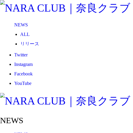
NEWS
ALL
リリース
メディア
Twitter
試合情報
Instagram
グッズ
Facebook
ファンコミュニティ
YouTube
普及・育成
ホームタウン
コラム
NEWS
その他
TEAM