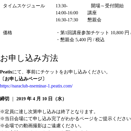
タイムスケジュール
13:30- 開場～受付開始
14:00-16:00 講座
16:30-17:30 懇親会
価格
・第1回講座参加チケット 10,800 円 
・懇親会 5,400 円 / 税込
お申し込み方法
Peatix
にて、事前にチケットをお申し込みください。
〔お申し込みページ〕
https://naraclub-nseminar-1.peatix.com/
締切
｜
2019 年 4 月 10 日（水）
※定員に達し次第申し込みは終了となります。
※当日会場にて申し込み完了がわかるページをご提示ください
※会場での動画撮影はご遠慮ください。