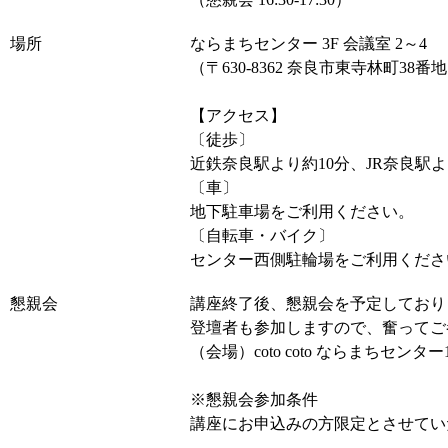
場所
ならまちセンター 3F 会議室 2～4
（〒630-8362 奈良市東寺林町38番
【アクセス】
〔徒歩〕
近鉄奈良駅より約10分、JR奈良駅よ
〔車〕
地下駐車場をご利用ください。
〔自転車・バイク〕
センター西側駐輪場をご利用くださ
懇親会
講座終了後、懇親会を予定しており
登壇者も参加しますので、奮ってご
（会場）coto coto ならまちセンター
※懇親会参加条件
講座にお申込みの方限定とさせてい